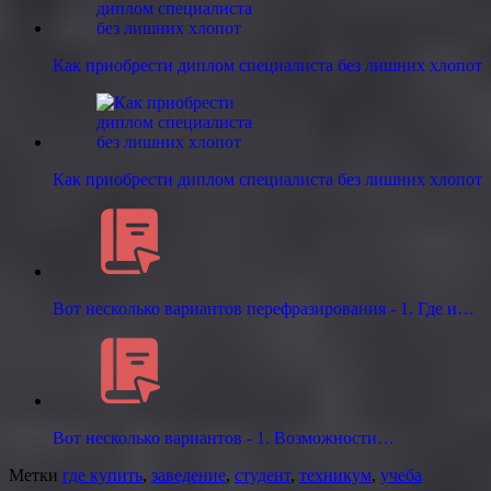
Как приобрести диплом специалиста без лишних хлопот
Как приобрести диплом специалиста без лишних хлопот
Вот несколько вариантов перефразирования - 1. Где и…
Вот несколько вариантов - 1. Возможности…
Метки
где купить
,
заведение
,
студент
,
техникум
,
учеба