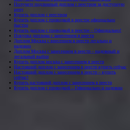
Получите подлинный диплом с реестром за доступную
цену
Купить диплом с реестром
Купить диплом с проводкой в реестре официально
быстро
Купить диплом с проводкой в реестре – Официально!
Покупка диплома с занесением в реестр
Диплом Москва с внесением в реестр легально и
надежно
Диплом Москва с занесением в реестр – надежный и
легальный выбор
Купить диплом москва с занесением в реестр
Настоящий диплом с занесением в реестр купить сейчас
Настоящий диплом с занесением в реестр – купить
сейчас!
Купить настоящий диплом с занесением в реестр
Купить диплом с проводкой – Официально и надежно