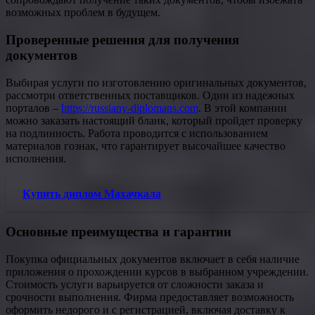
возможных проблем в будущем.
Проверенные решения для получения
документов
Выбирая услуги по изготовлению оригинальных документов,
рассмотри ответственных поставщиков. Один из надежных
порталов –
https://russiany-diplomans.com
. В этой компании
можно заказать настоящий бланк, который пройдет проверку
на подлинность. Работа проводится с использованием
материалов гознак, что гарантирует высочайшее качество
исполнения.
Купить диплом Махачкала
Основные преимущества и гарантии
Покупка официальных документов включает в себя наличие
приложения о прохождении курсов в выбранном учреждении.
Стоимость услуги варьируется от сложности заказа и
срочности выполнения. Фирма предоставляет возможность
оформить недорого и с регистрацией, включая доставку к