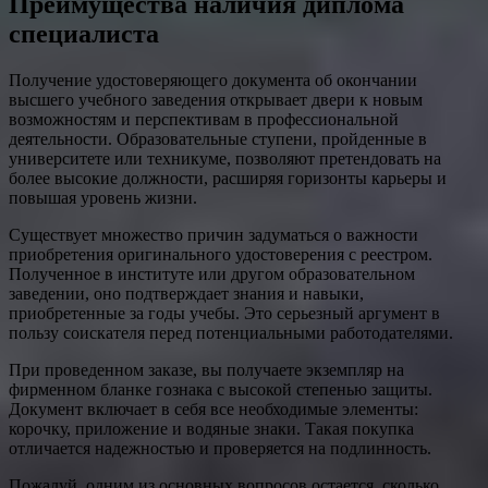
Преимущества наличия диплома
специалиста
Получение удостоверяющего документа об окончании
высшего учебного заведения открывает двери к новым
возможностям и перспективам в профессиональной
деятельности. Образовательные ступени, пройденные в
университете или техникуме, позволяют претендовать на
более высокие должности, расширяя горизонты карьеры и
повышая уровень жизни.
Существует множество причин задуматься о важности
приобретения оригинального удостоверения с реестром.
Полученное в институте или другом образовательном
заведении, оно подтверждает знания и навыки,
приобретенные за годы учебы. Это серьезный аргумент в
пользу соискателя перед потенциальными работодателями.
При проведенном заказе, вы получаете экземпляр на
фирменном бланке гознака с высокой степенью защиты.
Документ включает в себя все необходимые элементы:
корочку, приложение и водяные знаки. Такая покупка
отличается надежностью и проверяется на подлинность.
Пожалуй, одним из основных вопросов остается, сколько