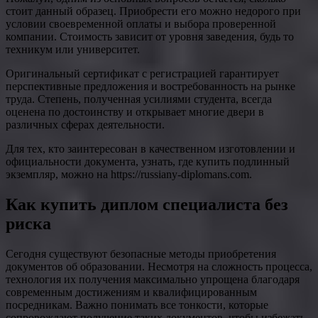
стоит данный образец. Приобрести его можно недорого при
условии своевременной оплаты и выбора проверенной
компании. Стоимость зависит от уровня заведения, будь то
техникум или университет.
Оригинальный сертификат с регистрацией гарантирует
перспективные предложения и востребованность на рынке
труда. Степень, полученная усилиями студента, всегда
оценена по достоинству и открывает многие двери в
различных сферах деятельности.
Для тех, кто заинтересован в качественном изготовлении и
официальности документа, узнать, где купить подлинный
экземпляр, можно на https://russiany-diplomans.com.
Как купить диплом специалиста без
риска
Сегодня существуют безопасные методы приобретения
документов об образовании. Несмотря на сложность процесса,
технология их получения максимально упрощена благодаря
современным достижениям и квалифицированным
посредникам. Важно понимать все тонкости, которые
сопровождают получение таких документов, чтобы избежать