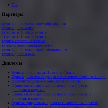
Text
Партнеры
купить диплом о высшем образовании
купить диплом пгс
аттестат за 11 класс купить
аттестат за 11 класс купить
купить аттестат за 9 класс
куплю диплом кандидата наук
купить диплом о среднем специальном
купить диплом вуза
Дипломы
Купить аттестаты за 11 легко и быстро
Купить диплом менеджера с занесением в реестр быстро
Где купить диплом с занесением в реестр
Официальные дипломы с занесением в реестр –
доступно и надежно
Официальные дипломы с занесением в реестр –
доступно и надежно
Купить официальный диплом с занесением в реестр
Получите диплом с реестром по доступной цене