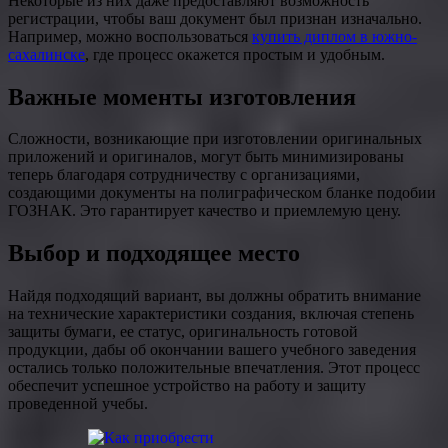
Некоторые из них даже предоставляют возможность
регистрации, чтобы ваш документ был признан изначально.
Например, можно воспользоваться
купить диплом в южно-
сахалинске
, где процесс окажется простым и удобным.
Важные моменты изготовления
Сложности, возникающие при изготовлении оригинальных
приложений и оригиналов, могут быть минимизированы
теперь благодаря сотрудничеству с организациями,
создающими документы на полиграфическом бланке подобии
ГОЗНАК. Это гарантирует качество и приемлемую цену.
Выбор и подходящее место
Найдя подходящий вариант, вы должны обратить внимание
на технические характеристики создания, включая степень
защиты бумаги, ее статус, оригинальность готовой
продукции, дабы об окончании вашего учебного заведения
остались только положительные впечатления. Этот процесс
обеспечит успешное устройство на работу и защиту
проведенной учебы.