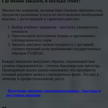
Где можно заказать и сколько стоит?
Множество компаний, включая https://russiany-diplomans.com,
предлагает различные услуги по изготовлению необходимой
корочки, с регистрацией и гарантией качества:
Выбор учебного заведения – институт, университет,
техникум.
Оригинальное исполнение бланка и приложения с
соблюдением всех норм.
Заказать документ можно недорого и с доставкой,
соответствующей всем требованиям государственных
образцов ГОЗНАК.
Каждое заведение выпускает образец, отражающий ваш
уровень образованности – степень бакалавра или магистра.
Проведенный анализ рынка показывает, что приобрести
готовый документ можно у проверенных фирм. Это шаг к
личному и профессиональному росту.
Получение диплома электромонтажника - быстрые и
доступные решения