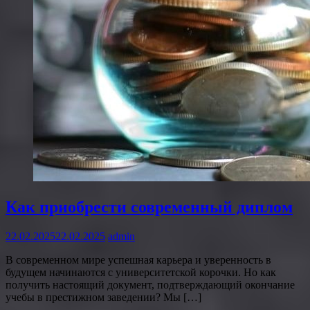
Как приобрести современный диплом
22.02.2025
22.02.2025
admin
В современном мире успешная карьера и уверенность в
будущем начинаются с университетской корочки. Но как
получить настоящий документ, подтверждающий окончание
учебы в престижном заведении? Мы […]