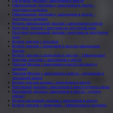
Где купить диплом с занесением в реестр
Официальные дипломы с занесением в реестр –
доступно и надежно
Официальные дипломы с занесением в реестр –
доступно и надежно
Купить официальный диплом с занесением в реестр
Получите диплом с реестром по доступной цене
Получите подлинный диплом с реестром за доступную
цену
Купить диплом с реестром
Купить диплом с проводкой в реестре официально
быстро
Купить диплом с проводкой в реестре – Официально!
Покупка диплома с занесением в реестр
Диплом Москва с внесением в реестр легально и
надежно
Диплом Москва с занесением в реестр – надежный и
легальный выбор
Купить диплом москва с занесением в реестр
Настоящий диплом с занесением в реестр купить сейчас
Настоящий диплом с занесением в реестр – купить
сейчас!
Купить настоящий диплом с занесением в реестр
Купить диплом с проводкой – Официально и надежно