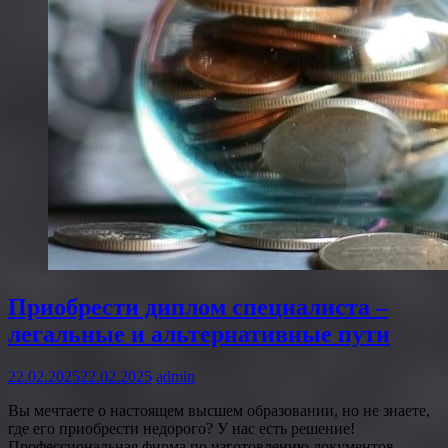
Приобрести диплом специалиста –
легальные и альтернативные пути
22.02.2025
22.02.2025
admin
Вы мечтаете о настоящем высшем образовании, но не знаете,
где его приобрести недорого? У нас есть решение!
Профессиональная фирма по изготовлению документов