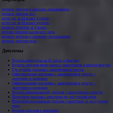
купить диплом о высшем образовании
купить диплом пгс
аттестат за 11 класс купить
аттестат за 11 класс купить
купить аттестат за 9 класс
куплю диплом кандидата наук
купить диплом о среднем специальном
купить диплом вуза
Дипломы
Купить аттестаты за 11 легко и быстро
Купить диплом менеджера с занесением в реестр быстро
Где купить диплом с занесением в реестр
Официальные дипломы с занесением в реестр –
доступно и надежно
Официальные дипломы с занесением в реестр –
доступно и надежно
Купить официальный диплом с занесением в реестр
Получите диплом с реестром по доступной цене
Получите подлинный диплом с реестром за доступную
цену
Купить диплом с реестром