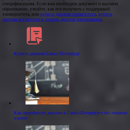
спецификациям. Если вам необходим документ о высшем
образовании, узнайте, как его получить с поддержкой
университета, или
купить диплом стоматолога
,
купить
диплом косметолога
,
купить диплом парикмахера
.
Купить диплом Санкт-Петербург
Как приобрести диплом в Санкт-Петербурге без лишних
хлопот