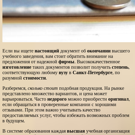
Если вы ищете
настоящий
документ об
окончании
высшего
учебного заведения, вам стоит обратить внимание на
предложения от надежной
фирмы
. Высококачественное
изготовление
таких документов позволит получить
степень
,
соответствующую любому
вузу
в
Санкт-Петербурге
, по
разумной
стоимости
.
Разберемся,
сколько стоит
подобная продукция. На рынке
представлено множество вариантов, и цена может
варьироваться. Часто
недорого
можно приобрести
оригинал
,
если обращаться в проверенные компании с хорошими
отзывами. При этом важно учитывать качество
предоставляемых услуг, чтобы избежать возможных проблем
в будущем.
В системе образования каждая
высшая
учебная организация