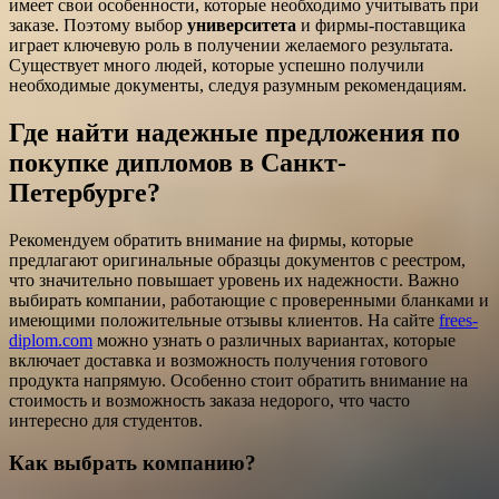
имеет свои особенности, которые необходимо учитывать при
заказе. Поэтому выбор
университета
и фирмы-поставщика
играет ключевую роль в получении желаемого результата.
Существует много людей, которые успешно получили
необходимые документы, следуя разумным рекомендациям.
Где найти надежные предложения по
покупке дипломов в Санкт-
Петербурге?
Рекомендуем обратить внимание на фирмы, которые
предлагают оригинальные образцы документов с реестром,
что значительно повышает уровень их надежности. Важно
выбирать компании, работающие с проверенными бланками и
имеющими положительные отзывы клиентов. На сайте
frees-
diplom.com
можно узнать о различных вариантах, которые
включает доставка и возможность получения готового
продукта напрямую. Особенно стоит обратить внимание на
стоимость и возможность заказа недорого, что часто
интересно для студентов.
Как выбрать компанию?