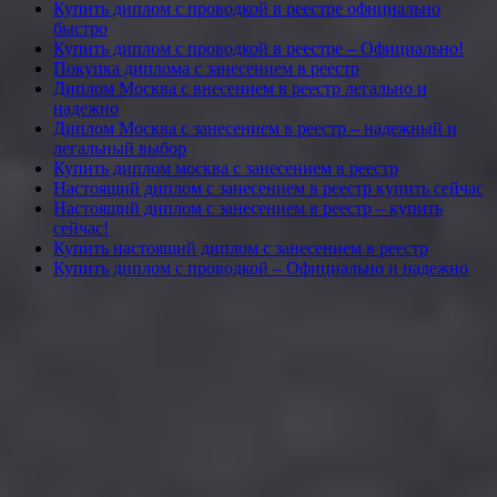
Купить диплом с проводкой в реестре официально
быстро
Купить диплом с проводкой в реестре – Официально!
Покупка диплома с занесением в реестр
Диплом Москва с внесением в реестр легально и
надежно
Диплом Москва с занесением в реестр – надежный и
легальный выбор
Купить диплом москва с занесением в реестр
Настоящий диплом с занесением в реестр купить сейчас
Настоящий диплом с занесением в реестр – купить
сейчас!
Купить настоящий диплом с занесением в реестр
Купить диплом с проводкой – Официально и надежно