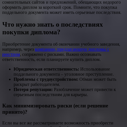
сомнительных сайтов и предложений, обещающих недорого
оформить диплом за короткий срок. Помните, что покупка
поддельного документа может иметь серьезные последствия.
Что нужно знать о последствиях
покупки диплома?
Приобретение документа об окончании учебного заведения,
например, через
компанию, предлагающую дипломы с
реестром
, сопряжено с рисками. Важно осознавать
ответственность, если планируете купить диплом.
Юридическая ответственность:
Использование
поддельного документа – уголовное преступление.
Проблемы с трудоустройством:
Обман может быть
раскрыт работодателем.
Потеря репутации:
Разоблачение может привести к
серьезным последствиям для карьеры.
Как минимизировать риски (если решение
принято)?
Если вы все же рассматриваете возможность приобрести