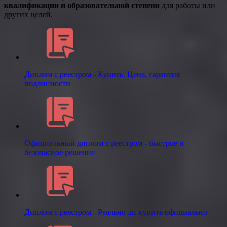
квалификации и образовательной степени
для работы или
других целей.
Диплом с реестром - Купить. Цена, гарантия
подлинности
Официальный диплом с реестром - быстрое и
безопасное решение
Диплом с реестром - Реально ли купить официально