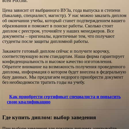
всей России.
Цена зависит от выбранного ВУЗа, года выпуска и степени
(бакалавр, специалист, магистр). У нас можно заказать диплом
об окончании учебы, который станет подтверждением вашего
образования и поможет в поиске работы. Сколько стоит
диплом с реестром, уточняйте у наших менеджеров. Все
документы – оригиналы, идентичные тем, что получают
студенты после защиты дипломной работы.
Закажите готовый диплом сейчас и получите корочку,
соответствующую всем стандартам. Наша фирма гарантирует
конфиденциальность и высокое качество изготовления.
Обратите внимание на возможность получения проведенного
диплома, информация о котором будет внесена в федеральную
базу данных. Мы предлагаем недорого приобрести документ
без необходимости тратить годы на учебу.
Как приобрести сертификат специалиста и повысить
свою квалификацию
Где купить диплом: выбор заведения
При выборе заведения для покупки диплома, учитывайте