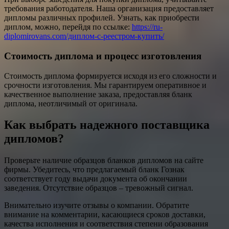
требования работодателя. Наша организация предоставляет
дипломы различных профилей. Узнать, как приобрести
диплом, можно, перейдя по ссылке:
https://ru-
diplomirovans.com/диплом-с-реестром-купить/
Стоимость диплома и процесс изготовления
Стоимость диплома формируется исходя из его сложности и
срочности изготовления. Мы гарантируем оперативное и
качественное выполнение заказа, предоставляя бланк
диплома, неотличимый от оригинала.
Как выбрать надежного поставщика
дипломов?
Проверьте наличие образцов бланков дипломов на сайте
фирмы. Убедитесь, что предлагаемый бланк Гознак
соответствует году выдачи документа об окончании
заведения. Отсутствие образцов – тревожный сигнал.
Внимательно изучите отзывы о компании. Обратите
внимание на комментарии, касающиеся сроков доставки,
качества исполнения и соответствия степени образования