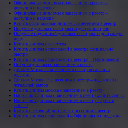
Официальные дипломы с занесением в реестр –
доступно и надежно
Официальные дипломы с занесением в реестр –
доступно и надежно
Купить официальный диплом с занесением в реестр
Получите диплом с реестром по доступной цене
Получите подлинный диплом с реестром за доступную
цену
Купить диплом с реестром
Купить диплом с проводкой в реестре официально
быстро
Купить диплом с проводкой в реестре – Официально!
Покупка диплома с занесением в реестр
Диплом Москва с внесением в реестр легально и
надежно
Диплом Москва с занесением в реестр – надежный и
легальный выбор
Купить диплом москва с занесением в реестр
Настоящий диплом с занесением в реестр купить сейчас
Настоящий диплом с занесением в реестр – купить
сейчас!
Купить настоящий диплом с занесением в реестр
Купить диплом с проводкой – Официально и надежно