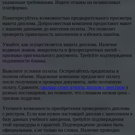
указанным требованиям. Ищите отзывы на независимых
платформах.
Поинтересуйтесь возможностью предварительного просмотра
макета диплома. Добросовестная компания предоставит макет
с вашими данными до внесения оплаты. Это позволит
проверить правильность заполнения и избежать ошибок.
Узнайте, как осуществляется защита диплома. Наличие
водяных знаков, микротекста и флуоресцентных нитей –
признаки оригинального документа. Требуйте подтверждения
подлинности бланка.
Выясните условия оплаты. Остерегайтесь предоплаты в
полном объеме. Надежные компании предлагают оплату
после получения и проверки документа, либо поэтапную
оплату. Сравните,
сколько стоит купить диплом с реестром
у
разных поставщиков, но помните, что слишком низкая цена –
признак подделки.
Уточните возможность приобретения проведенного диплома
с реестром. Если вам нужен настоящий диплом с занесением в
базу данных учебного заведения, требуйте подтверждения
этой процедуры и гарантий. Подтверждение должно быть
официальным, а не только на словах. Наличие проводки