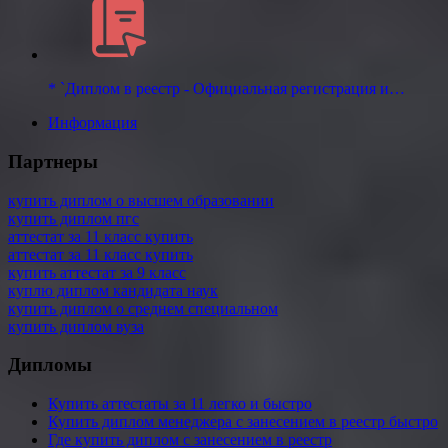
* `Диплом в реестр - Официальная регистрация и…
Информация
Партнеры
купить диплом о высшем образовании
купить диплом пгс
аттестат за 11 класс купить
аттестат за 11 класс купить
купить аттестат за 9 класс
куплю диплом кандидата наук
купить диплом о среднем специальном
купить диплом вуза
Дипломы
Купить аттестаты за 11 легко и быстро
Купить диплом менеджера с занесением в реестр быстро
Где купить диплом с занесением в реестр