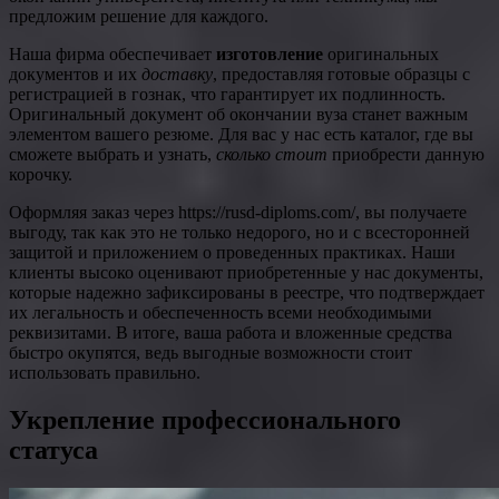
предложим решение для каждого.
Наша фирма обеспечивает
изготовление
оригинальных
документов и их
доставку
, предоставляя готовые образцы с
регистрацией в гознак, что гарантирует их подлинность.
Оригинальный документ об окончании вуза станет важным
элементом вашего резюме. Для вас у нас есть каталог, где вы
сможете выбрать и узнать,
сколько стоит
приобрести данную
корочку.
Оформляя заказ через https://rusd-diploms.com/, вы получаете
выгоду, так как это не только недорого, но и с всесторонней
защитой и приложением о проведенных практиках. Наши
клиенты высоко оценивают приобретенные у нас документы,
которые надежно зафиксированы в реестре, что подтверждает
их легальность и обеспеченность всеми необходимыми
реквизитами. В итоге, ваша работа и вложенные средства
быстро окупятся, ведь выгодные возможности стоит
использовать правильно.
Укрепление профессионального
статуса