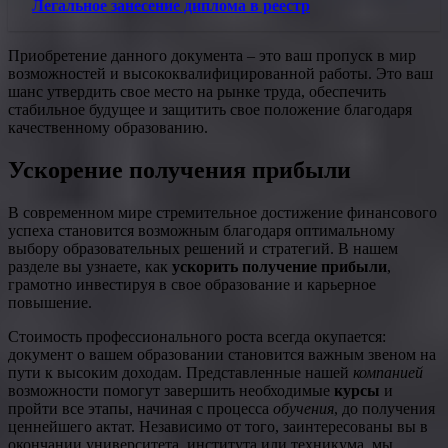
Легальное занесение диплома в реестр
Приобретение данного документа – это ваш пропуск в мир
возможностей и высококвалифицированной работы. Это ваш
шанс утвердить свое место на рынке труда, обеспечить
стабильное будущее и защитить свое положение благодаря
качественному образованию.
Ускорение получения прибыли
В современном мире стремительное достижение финансового
успеха становится возможным благодаря оптимальному
выбору образовательных решений и стратегий. В нашем
разделе вы узнаете, как
ускорить получение прибыли
,
грамотно инвестируя в свое образование и карьерное
повышение.
Стоимость профессионального роста всегда окупается:
документ о вашем образовании становится важным звеном на
пути к высоким доходам. Представленные нашей
компанией
возможности помогут завершить необходимые
курсы
и
пройти все этапы, начиная с процесса
обучения
, до получения
ценнейшего актат. Независимо от того, заинтересованы вы в
окончании университета, института или техникума, мы