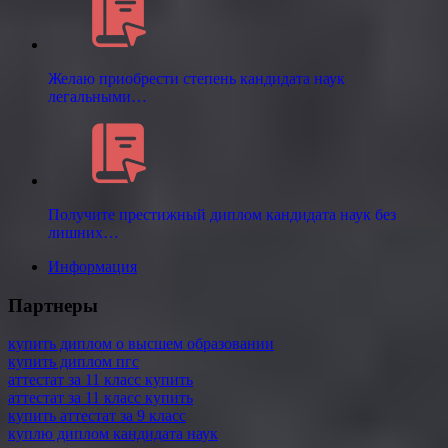
Желаю приобрести степень кандидата наук
легальными…
Получите престижный диплом кандидата наук без
лишних…
Информация
Партнеры
купить диплом о высшем образовании
купить диплом пгс
аттестат за 11 класс купить
аттестат за 11 класс купить
купить аттестат за 9 класс
куплю диплом кандидата наук