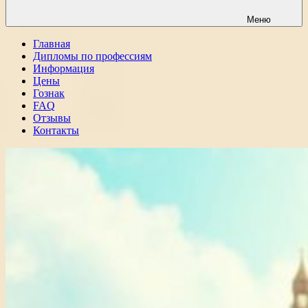
Меню
Главная
Дипломы по профессиям
Информация
Цены
Гознак
FAQ
Отзывы
Контакты