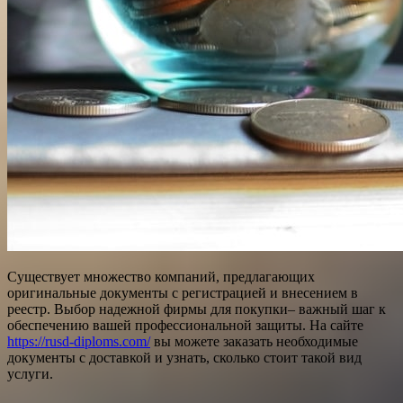
Существует множество компаний, предлагающих
оригинальные документы с регистрацией и внесением в
реестр. Выбор надежной фирмы для покупки– важный шаг к
обеспечению вашей профессиональной защиты. На сайте
https://rusd-diploms.com/
вы можете заказать необходимые
документы с доставкой и узнать, сколько стоит такой вид
услуги.