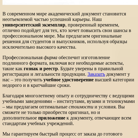
В современном мире академический документ становится
неотъемлемой частью успешной карьеры. Наш
университетский экземпляр
, проверенный временем,
отлично подойдет для тех, кто хочет повысить свои шансы в
профессиональном мире. Мы предлагаем оригинальные
решения для студентов и выпускников, используя образцы
исключительно высокого качества.
Профессиональная
фирма
обеспечит изготовление
подлинного формата, включая все необходимые аспекты,
такие как
гознак и реестр
. Будьте уверены в правильной
регистрации и легальности продукции.
Заказать
документ у
нас – это получить
учебное удостоверение
высшей категории
недорого и в кратчайшие сроки.
Благодаря многолетнему опыту и сотрудничеству с ведущими
учебными заведениями – институтами, вузами и техникумами
– мы предлагаем оптимальные
стоимости
и условия. Вы
сможете не только приобрести оригинал, но и
дополнительное
приложение
к документу, отвечающее всем
стандартам учебных учреждений.
Мы гарантируем быстрый процесс от заказа до готового