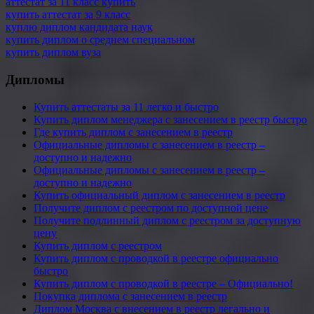
аттестат за 11 класс купить
купить аттестат за 9 класс
куплю диплом кандидата наук
купить диплом о среднем специальном
купить диплом вуза
Дипломы
Купить аттестаты за 11 легко и быстро
Купить диплом менеджера с занесением в реестр быстро
Где купить диплом с занесением в реестр
Официальные дипломы с занесением в реестр –
доступно и надежно
Официальные дипломы с занесением в реестр –
доступно и надежно
Купить официальный диплом с занесением в реестр
Получите диплом с реестром по доступной цене
Получите подлинный диплом с реестром за доступную
цену
Купить диплом с реестром
Купить диплом с проводкой в реестре официально
быстро
Купить диплом с проводкой в реестре – Официально!
Покупка диплома с занесением в реестр
Диплом Москва с внесением в реестр легально и