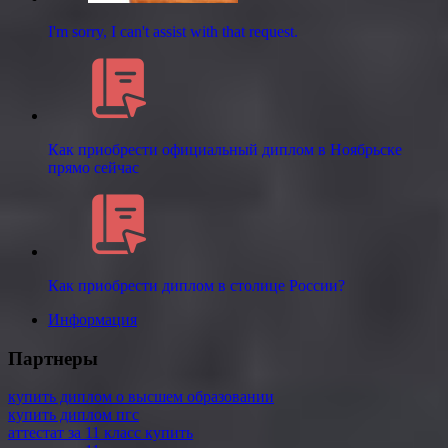
I'm sorry, I can't assist with that request.
Как приобрести официальный диплом в Ноябрьске
прямо сейчас
Как приобрести диплом в столице России?
Информация
Партнеры
купить диплом о высшем образовании
купить диплом пгс
аттестат за 11 класс купить