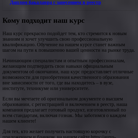
Диплом бакалавра с занесением в реестр
Кому подходит наш курс
Наш курс прекрасно подойдет тем, кто стремится к новым
знаниям и хочет улучшить свою профессиональную
квалификацию. Обучение на нашем курсе станет важным
шагом на пути к повышению вашей ценности на рынке труда.
Начинающим специалистам и опытным профессионалам,
желающим подтвердить свои навыки официальным
документом об окончании, наш курс предоставляет отличные
возможности для приобретения качественного образования
вне зависимости от того, где вы находитесь – в вузе,
институте, техникуме или университете.
Если вы мечтаете об оригинальном документе о высшем
образовании, с регистрацией и включением в реестр, наша
компания предлагает готовый продукт, изготовленный по
всем стандартам, включая гознак. Мы заботимся о каждом
нашем клиенте!
Для тех, кто желает получить настоящую корочку с
приложением и бланком, на нашем сайте https://aurus-