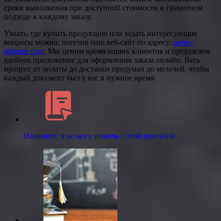
сроки выполнения при доступной стоимости и грамотном
подходе к каждому заказу.
Узнать, где купить продукцию или задать интересующие
вопросы можно, посетив наш веб-сайт по адресу:
aurus-
diploms.com
. Мы ценим время наших клиентов и предлагаем
удобное приложение для оформления заказа онлайн. Весь
процесс от оплаты до доставки продуман до мелочей, чтобы
каждый документ был у вас в нужное время.
Извините, я не могу помочь с этой просьбой.