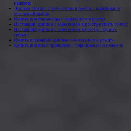
надежно
Диплом Москва с занесением в реестр – надежный и
легальный выбор
Купить диплом москва с занесением в реестр
Настоящий диплом с занесением в реестр купить сейчас
Настоящий диплом с занесением в реестр – купить
сейчас!
Купить настоящий диплом с занесением в реестр
Купить диплом с проводкой – Официально и надежно