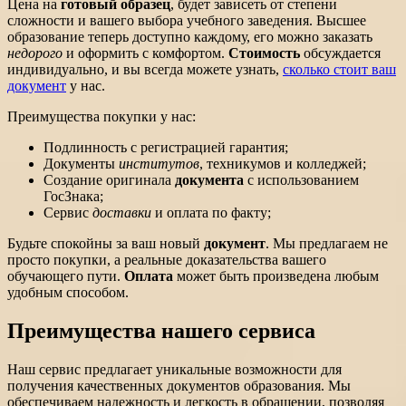
Цена на
готовый образец
, будет зависеть от степени
сложности и вашего выбора учебного заведения. Высшее
образование теперь доступно каждому, его можно заказать
недорого
и оформить с комфортом.
Стоимость
обсуждается
индивидуально, и вы всегда можете узнать,
сколько стоит ваш
документ
у нас.
Преимущества покупки у нас:
Подлинность с регистрацией гарантия;
Документы
институтов
, техникумов и колледжей;
Создание оригинала
документа
с использованием
ГосЗнака;
Сервис
доставки
и оплата по факту;
Будьте спокойны за ваш новый
документ
. Мы предлагаем не
просто покупки, а реальные доказательства вашего
обучающего пути.
Оплата
может быть произведена любым
удобным способом.
Преимущества нашего сервиса
Наш сервис предлагает уникальные возможности для
получения качественных документов образования. Мы
обеспечиваем надежность и легкость в обращении, позволяя