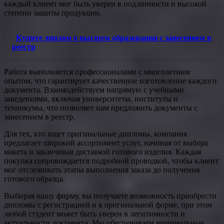
каждый клиент мог быть уверен в подлинности и высокой
степени защиты продукции.
Купите диплом о высшем образовании с занесением в
реестр
Работа выполняется профессионалами с многолетним
опытом, что гарантирует качественное изготовление каждого
документа. Взаимодействуем напрямую с учебными
заведениями, включая университеты, институты и
техникумы, что позволяет нам предложить документы с
занесением в реестр.
Для тех, кто ищет оригинальные дипломы, компания
предлагает широкий ассортимент услуг, начиная от выбора
макета и заканчивая доставкой готового изделия. Каждая
покупка сопровождается подробной проводкой, чтобы клиент
мог отслеживать этапы выполнения заказа до получения
готового образца.
Выбирая нашу фирму, вы получаете возможность приобрести
дипломы с регистрацией и в оригинальной форме, при этом
любой студент может быть уверен в легитимности и
актуальности документа. Мы обеспечиваем минимальные