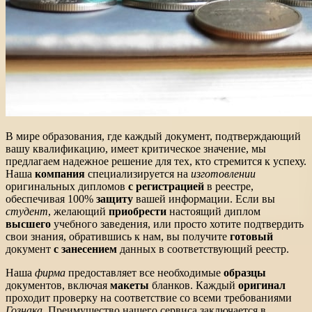
В мире образования, где каждый документ, подтверждающий
вашу квалификацию, имеет критическое значение, мы
предлагаем надежное решение для тех, кто стремится к успеху.
Наша
компания
специализируется на
изготовлении
оригинальных дипломов
с регистрацией
в реестре,
обеспечивая 100%
защиту
вашей информации. Если вы
студент
, желающий
приобрести
настоящий диплом
высшего
учебного заведения, или просто хотите подтвердить
свои знания, обратившись к нам, вы получите
готовый
документ
с занесением
данных в соответствующий реестр.
Наша
фирма
предоставляет все необходимые
образцы
документов, включая
макеты
бланков. Каждый
оригинал
проходит проверку на соответствие со всеми требованиями
Гознака
. Преимущество нашего сервиса заключается в