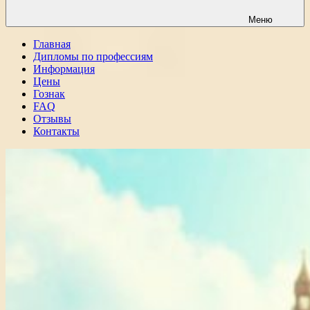
Меню
Главная
Дипломы по профессиям
Информация
Цены
Гознак
FAQ
Отзывы
Контакты