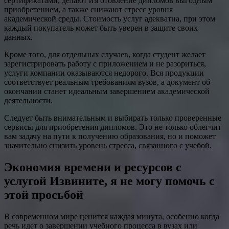
сертификатами, делают изготовление дипломов выгодным
приобретением, а также снижают стресс уровня
академической среды. Стоимость услуг адекватна, при этом
каждый покупатель может быть уверен в защите своих
данных.
Кроме того, для отдельных случаев, когда студент желает
зарегистрировать работу с приложением и не разориться,
услуги компании оказываются недорого. Вся продукции
соответствует реальным требованиям вузов, а документ об
окончании станет идеальным завершением академической
деятельности.
Следует быть внимательным и выбирать только проверенные
сервисы для приобретения дипломов. Это не только облегчит
вам задачу на пути к получению образования, но и поможет
значительно снизить уровень стресса, связанного с учебой.
Экономия времени и ресурсов с
услугой Извините, я не могу помочь с
этой просьбой
В современном мире ценится каждая минута, особенно когда
речь идет о завершении учебного процесса в вузах или