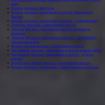
цену
Купить диплом с реестром
Купить диплом с проводкой в реестре официально
быстро
Купить диплом с проводкой в реестре – Официально!
Покупка диплома с занесением в реестр
Диплом Москва с внесением в реестр легально и
надежно
Диплом Москва с занесением в реестр – надежный и
легальный выбор
Купить диплом москва с занесением в реестр
Настоящий диплом с занесением в реестр купить сейчас
Настоящий диплом с занесением в реестр – купить
сейчас!
Купить настоящий диплом с занесением в реестр
Купить диплом с проводкой – Официально и надежно