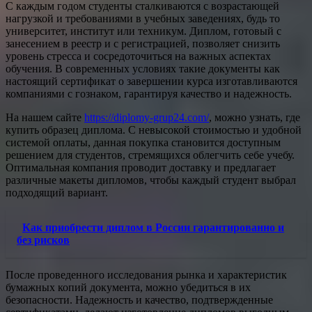
С каждым годом студенты сталкиваются с возрастающей
нагрузкой и требованиями в учебных заведениях, будь то
университет, институт или техникум. Диплом, готовый с
занесением в реестр и с регистрацией, позволяет снизить
уровень стресса и сосредоточиться на важных аспектах
обучения. В современных условиях такие документы как
настоящий сертификат о завершении курса изготавливаются
компаниями с гознаком, гарантируя качество и надежность.
На нашем сайте
https://diplomy-grup24.com/
, можно узнать, где
купить образец диплома. С невысокой стоимостью и удобной
системой оплаты, данная покупка становится доступным
решением для студентов, стремящихся облегчить себе учебу.
Оптимальная компания проводит доставку и предлагает
различные макеты дипломов, чтобы каждый студент выбрал
подходящий вариант.
Как приобрести диплом в России гарантированно и
без рисков
После проведенного исследования рынка и характеристик
бумажных копий документа, можно убедиться в их
безопасности. Надежность и качество, подтвержденные