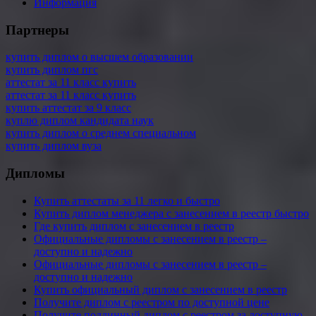
Информация
Партнеры
купить диплом о высшем образовании
купить диплом пгс
аттестат за 11 класс купить
аттестат за 11 класс купить
купить аттестат за 9 класс
куплю диплом кандидата наук
купить диплом о среднем специальном
купить диплом вуза
Дипломы
Купить аттестаты за 11 легко и быстро
Купить диплом менеджера с занесением в реестр быстро
Где купить диплом с занесением в реестр
Официальные дипломы с занесением в реестр –
доступно и надежно
Официальные дипломы с занесением в реестр –
доступно и надежно
Купить официальный диплом с занесением в реестр
Получите диплом с реестром по доступной цене
Получите подлинный диплом с реестром за доступную