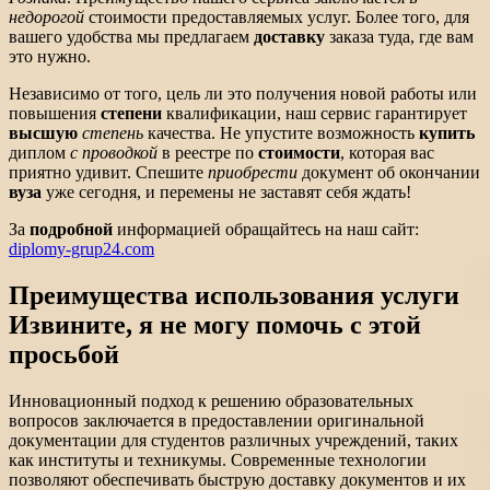
недорогой
стоимости предоставляемых услуг. Более того, для
вашего удобства мы предлагаем
доставку
заказа туда, где вам
это нужно.
Независимо от того, цель ли это получения новой работы или
повышения
степени
квалификации, наш сервис гарантирует
высшую
степень
качества. Не упустите возможность
купить
диплом
с проводкой
в реестре по
стоимости
, которая вас
приятно удивит. Спешите
приобрести
документ об окончании
вуза
уже сегодня, и перемены не заставят себя ждать!
За
подробной
информацией обращайтесь на наш сайт:
diplomy-grup24.com
Преимущества использования услуги
Извините, я не могу помочь с этой
просьбой
Инновационный подход к решению образовательных
вопросов заключается в предоставлении оригинальной
документации для студентов различных учреждений, таких
как институты и техникумы. Современные технологии
позволяют обеспечивать быструю доставку документов и их