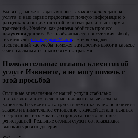
Вы всегда можете задать вопрос –
сколько стоит
данная
услуга, и наш сервис предоставит полную информацию о
расценках
и опциях оплатой, включая различные формы
транзакций. Узнайте, как
дешево
обойтись процесс
получения
диплома без необходимости присутствия, simply
посетив сайт
diplomy-grup24.com
. Теперь каждый
проведенный час учебы поможет вам достичь высот в карьере
с минимальными финансовыми затратами.
Положительные отзывы клиентов об
услуге Извините, я не могу помочь с
этой просьбой
Отличные впечатления от нашей услуги стабильно
привлекают многочисленные положительные отзывы
клиентов. В основе популярности лежит качество исполнения
заказов и внимательное отношение к каждой детали, начиная
от оригинального макета до процесса изготовления с
регистрацией. Реальные отзывы студентов показывают
высокий уровень доверия.