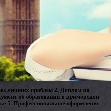
без лишних проблем 2. Диплом по
кумент об образовании в приморской
оке 5. Профессиональное оформление