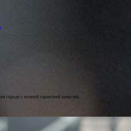
о
м городе с полной гарантией качества.