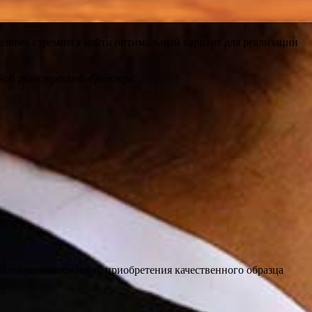
ловек стремится найти оптимальный вариант для реализации
ной
регистрацией в реестре
.
кальную возможность приобретения качественного образца