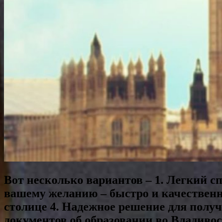
Вот несколько вариантов – 1. Легкий с
вашему желанию – быстро и качественн
столице 4. Надежное решение для полу
документов об образовании во Владиво