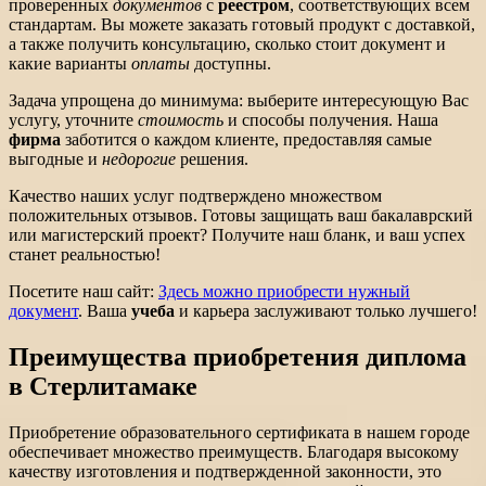
проверенных
документов
с
реестром
, соответствующих всем
стандартам. Вы можете заказать готовый продукт с доставкой,
а также получить консультацию, сколько стоит документ и
какие варианты
оплаты
доступны.
Задача упрощена до минимума: выберите интересующую Вас
услугу, уточните
стоимость
и способы получения. Наша
фирма
заботится о каждом клиенте, предоставляя самые
выгодные и
недорогие
решения.
Качество наших услуг подтверждено множеством
положительных отзывов. Готовы защищать ваш бакалаврский
или магистерский проект? Получите наш бланк, и ваш успех
станет реальностью!
Посетите наш сайт:
Здесь можно приобрести нужный
документ
. Ваша
учеба
и карьера заслуживают только лучшего!
Преимущества приобретения диплома
в Стерлитамаке
Приобретение образовательного сертификата в нашем городе
обеспечивает множество преимуществ. Благодаря высокому
качеству изготовления и подтвержденной законности, это