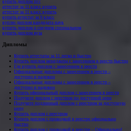
купить диплом пгс
аттестат за 11 класс купить
аттестат за 11 класс купить
купить аттестат за 9 класс
куплю диплом кандидата наук
купить диплом о среднем специальном
купить диплом вуза
Дипломы
Купить аттестаты за 11 легко и быстро
Купить диплом менеджера с занесением в реестр быстро
Где купить диплом с занесением в реестр
Официальные дипломы с занесением в реестр –
доступно и надежно
Официальные дипломы с занесением в реестр –
доступно и надежно
Купить официальный диплом с занесением в реестр
Получите диплом с реестром по доступной цене
Получите подлинный диплом с реестром за доступную
цену
Купить диплом с реестром
Купить диплом с проводкой в реестре официально
быстро
Купить диплом с проводкой в реестре – Официально!