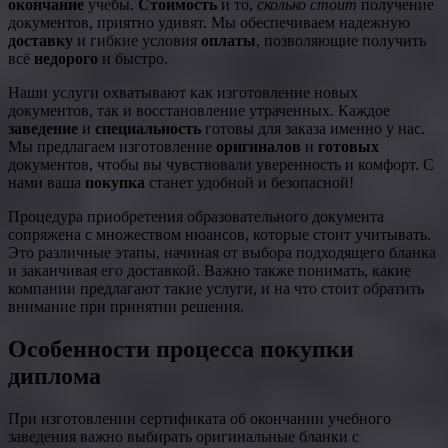
окончание
учебы.
Стоимость
и то,
сколько стоит
получение
документов, приятно удивят. Мы обеспечиваем надежную
доставку
и гибкие условия
оплаты
, позволяющие получить
всё
недорого
и быстро.
Наши услуги охватывают как изготовление новых
документов, так и восстановление утраченных. Каждое
заведение
и
специальность
готовы для заказа именно у нас.
Мы предлагаем изготовление
оригиналов
и
готовых
документов, чтобы вы чувствовали уверенность и комфорт. С
нами ваша
покупка
станет удобной и безопасной!
Процедура приобретения образовательного документа
сопряжена с множеством нюансов, которые стоит учитывать.
Это различные этапы, начиная от выбора подходящего бланка
и заканчивая его доставкой. Важно также понимать, какие
компании предлагают такие услуги, и на что стоит обратить
внимание при принятии решения.
Особенности процесса покупки
диплома
При изготовлении сертификата об окончании учебного
заведения важно выбирать оригинальные бланки с