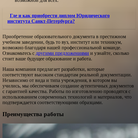
возможной для всех.
Где и как приобрести диплом Юридического
института Санкт-Петербурга?
Приобретение образовательного документа в престижном
учебном заведении, будь то вуз, институт или техникум,
возможно благодаря нашей профессиональной команде.
Ознакомьтесь с
другими предложениями
и узнайте, сколько
стоит ваше будущее образование и работа.
Наша компания предлагает разработки, которые
соответствуют высоким стандартам реальной документации.
Независимо от вида и типа учреждения, в котором вы
учились, мы обеспечиваем создание аутентичных документов
с гарантией качества. Работы по изготовлению проводятся с
использованием современных технологий и материалов, что
подтверждается соответствующими образцами.
Преимущества работы