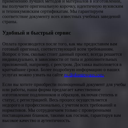
применению лучших методов и материалов в изготовлении,
вы получаете оригинальную корочку, идентичную вузовским
и техникумовским сертификатам. Мы гарантируем
соответствие документу всех известных учебных заведений
страны.
Удобный и быстрый сервис
Оплата производится после того, как мы предоставим вам
готовый оригинал, соответствующий всем требованиям.
Вопрос о том, сколько стоит данный проект, всегда решается
индивидуально, в зависимости от типа и дополнительных
приложений, например, с реестром. Доставка выполняется в
кратчайшие сроки. Более подробную информацию о наших
услугах можно узнать на сайте
ru-diplomirovans.com
.
Если вы хотите приобрести полноценный документ для учебы
или работы, наша фирма предлагает качественное
изготовление подлинников и образцов, включая степень и
статус, с регистрацией. Весь процесс осуществляется
недорого и профессионально, с учетом всех требований и
нормативов. Мы сотрудничаем только с проверенными
поставщиками бланков, такими как госзнак, гарантируя вам
высокое качество и аутентичность.