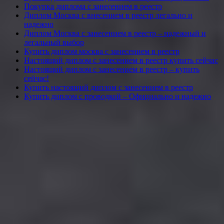
Покупка диплома с занесением в реестр
Диплом Москва с внесением в реестр легально и
надежно
Диплом Москва с занесением в реестр – надежный и
легальный выбор
Купить диплом москва с занесением в реестр
Настоящий диплом с занесением в реестр купить сейчас
Настоящий диплом с занесением в реестр – купить
сейчас!
Купить настоящий диплом с занесением в реестр
Купить диплом с проводкой – Официально и надежно