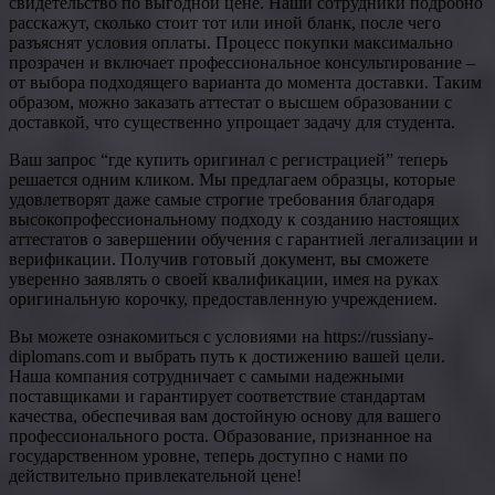
свидетельство по выгодной цене. Наши сотрудники подробно
расскажут, сколько стоит тот или иной бланк, после чего
разъяснят условия оплаты. Процесс покупки максимально
прозрачен и включает профессиональное консультирование –
от выбора подходящего варианта до момента доставки. Таким
образом, можно заказать аттестат о высшем образовании с
доставкой, что существенно упрощает задачу для студента.
Ваш запрос “где купить оригинал с регистрацией” теперь
решается одним кликом. Мы предлагаем образцы, которые
удовлетворят даже самые строгие требования благодаря
высокопрофессиональному подходу к созданию настоящих
аттестатов о завершении обучения с гарантией легализации и
верификации. Получив готовый документ, вы сможете
уверенно заявлять о своей квалификации, имея на руках
оригинальную корочку, предоставленную учреждением.
Вы можете ознакомиться с условиями на https://russiany-
diplomans.com и выбрать путь к достижению вашей цели.
Наша компания сотрудничает с самыми надежными
поставщиками и гарантирует соответствие стандартам
качества, обеспечивая вам достойную основу для вашего
профессионального роста. Образование, признанное на
государственном уровне, теперь доступно с нами по
действительно привлекательной цене!