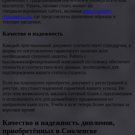
сравнению с традиционным обучением в университете или
институте. Узнать, сколько стоит, можно на
специализированных сайтах, включая
https://russiany-
diplomans.com
, где представлены различные образцы и
текущие расценки.
Качество и надежность
Каждый оригинальный документ соответствует стандартам, а
фирма по изготовлению гарантирует наличие всех
необходимых степеней защиты. Работа с
высококвалифицированной компанией по гознаку обеспечит
точность и соответствие всех данных, необходимых для
подтверждения вашего статуса студента.
Если вы планируете приобрести документ с регистрацией в
реестре, это станет надежной гарантией вашего успеха. Не
упустите возможность заказать готовый бланк с приложением
и использовать его для дальнейшего продвижения на
выбранном вами пути. Учеба в вузе теперь более доступна за
короткое время!
Качество и надежность дипломов,
приобретённых в Смоленске