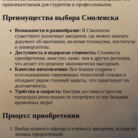
привлекательным для студентов и профессионалов.
Преимущества выбора Смоленска
Возможности и разнообразие:
В Смоленске
существуют различные заведения, где можно заказать
документ об окончании, включая техникумы, институты
и университеты.
Доступность и недорогая стоимость:
Стоимость
приобретения, зачастую, ниже, чем в других регионах,
что делает это решение экономически выгодным.
Качество изготовления:
Все бланки созданы с
использованием современных технологий гознака и
обладают рядом степеней защиты, что гарантирует их
долговечность.
Удобство и скорость:
Быстрая доставка и простая
процедура регистрации не потребуют от вас больших
временных затрат.
Процесс приобретения
Выбор нужного образца и учебного заведения, исходя из
личных предпочтений.