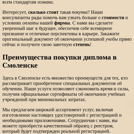
всем стандартам
гознака
.
Интересует,
сколько стоит
такая
покупка
? Наши
консультанты рады помочь вам узнать больше о
стоимости
и
условиях
оплаты
нашей
фирмы
. С нами вы сделаете
уверенный шаг в будущее, обеспечив себе всемирное
признание и отличные перспективы в карьере. Закажите
оригинальный документ об окончании успешной
учебы
прямо
сейчас и получите свою заветную
степень
!
Преимущества покупки диплома в
Смоленске
Здесь в Смоленске есть множество преимуществ для тех, кто
рассматривает приобретение специальных документов об
обучении. Наши услуги позволяют сэкономить время и силы,
получив официальные сертификаты об окончании учебных
учреждений при минимальных затратах.
Мы предлагаем широкий ассортимент услуг, включая
изготовление настоящих удостоверений с регистрацией и
необходимыми приложениями. Сотрудничая с нами, вы
можете приобрести качественный образец с реестром,
который будет подтвержден реальной регистрацией.