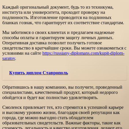
Каждый оригинальный документ, будь то из техникума,
института или университета, проходит проверку на
подлинность. Изготовление проводится на подлинных
бланках гознак, что гарантирует их соответствие стандартам.
Мы заботимся о своих клиентах и предлагаем надежные
способы оплаты и гарантируем защиту личных данных.
Оперативная доставка позволит получить готовое
свидетельство в кратчайшие сроки. Вы можете ознакомиться с
условиями на сайте
https://russiany-diplomans.com/kupit-diplom-
saratov
.
Купить диплом Ставрополь
Обратившись в нашу компанию, вы получите, проведенный
специалистами, качественный продукт, который недорого
обойдется и будет вас полностью удовлетворять.
Смоленск привлекает тех, кто стремится к успешной карьере
и высокому уровню жизни, благодаря своей репутации как
города, где можно выгодно стать обладателем
образовательных свидетельств. Важные факторы, такие как
стоимость, легальность и качество изготовления, делают его