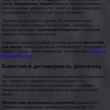
заказа.
Завершенные бланки
содержат данные о степени и
прочие
важные элементы
, что делает их идеальными для
использования в VУЗах и при трудоустройстве.
Процесс оплаты прост и удобен, что позволяет
легко и
безопасно
начать сотрудничество с нами. Заботьтесь о
будущем, выбирайте
проверенного партнера
с гарантией
качества и безопасности сделки.
Компания предлагает гибкие условия, включая
приложение
для защит
ы вашего документа. Ознакомьтесь с примерами и
узнайте,
сколько стоит оформление
, на нашем сайте:
https://ru-
diplomirovans.com/
.
Качество и достоверность документа
Приобретая важные образовательные документы, каждый из
нас стремится к уверенности в их подлинности и
безупречности. Качество и достоверность получаемых
свидетельств играют ключевую роль во многих аспектах
жизни.
Изготовление оригинальных документов
происходит с
учетом всех актуальных требований и стандартов. Это