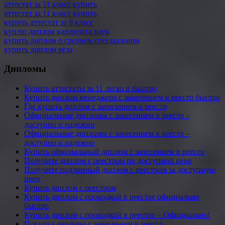
аттестат за 11 класс купить
аттестат за 11 класс купить
купить аттестат за 9 класс
куплю диплом кандидата наук
купить диплом о среднем специальном
купить диплом вуза
Дипломы
Купить аттестаты за 11 легко и быстро
Купить диплом менеджера с занесением в реестр быстро
Где купить диплом с занесением в реестр
Официальные дипломы с занесением в реестр –
доступно и надежно
Официальные дипломы с занесением в реестр –
доступно и надежно
Купить официальный диплом с занесением в реестр
Получите диплом с реестром по доступной цене
Получите подлинный диплом с реестром за доступную
цену
Купить диплом с реестром
Купить диплом с проводкой в реестре официально
быстро
Купить диплом с проводкой в реестре – Официально!
Покупка диплома с занесением в реестр