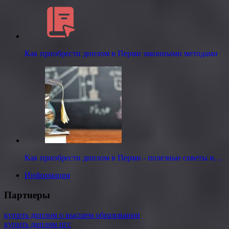
Как приобрести диплом в Перми законными методами
Как приобрести диплом в Перми - полезные советы и…
Информация
Партнеры
купить диплом о высшем образовании
купить диплом пгс