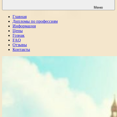
Меню
Главная
Дипломы по профессиям
Информация
Цены
Гознак
FAQ
Отзывы
Контакты