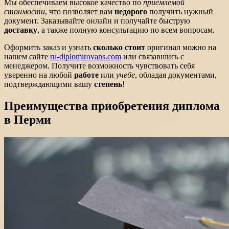
Мы обеспечиваем высокое качество по
приемлемой
стоимости
, что позволяет вам
недорого
получить нужный
документ. Заказывайте онлайн и получайте быструю
доставку
, а также полную консультацию по всем вопросам.
Оформить заказ и узнать
сколько стоит
оригинал можно на
нашем сайте
ru-diplomirovans.com
или связавшись с
менеджером. Получите возможность чувствовать себя
уверенно на любой
работе
или
учебе
, обладая документами,
подтверждающими вашу
степень
!
Преимущества приобретения диплома
в Перми