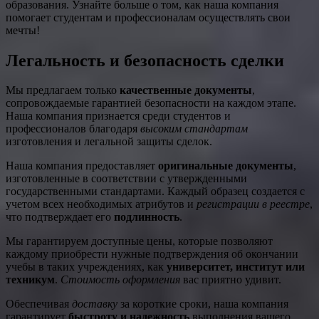
образования. Узнайте больше о том, как наша компания
помогает студентам и профессионалам осуществлять свои
мечты!
Легальность и безопасность сделки
Мы предлагаем только
качественные документы
,
сопровождаемые гарантией безопасности на каждом этапе.
Наша компания признается среди студентов и
профессионалов благодаря
высоким стандартам
изготовления и легальной защиты сделок.
Наша компания предоставляет
оригинальные документы
,
изготовленные в соответствии с утвержденными
государственными стандартами. Каждый образец создается с
учетом всех необходимых атрибутов и
регистрации в реестре
,
что подтверждает его
подлинность
.
Мы гарантируем доступные цены, которые позволяют
каждому приобрести нужные подтверждения об окончании
учебы в таких учреждениях, как
университет, институт или
техникум
.
Стоимость оформления
вас приятно удивит.
Обеспечивая
доставку
за короткие сроки, наша компания
гарантирует
быстроту и надежность
выполнения вашего