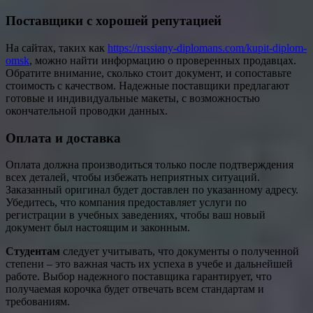
Поставщики с хорошей репутацией
На сайтах, таких как
https://russiany-diplomans.com/kupit-diplom-
omsk
, можно найти информацию о проверенных продавцах.
Обратите внимание, сколько стоит документ, и сопоставьте
стоимость с качеством. Надежные поставщики предлагают
готовые и индивидуальные макеты, с возможностью
окончательной проводки данных.
Оплата и доставка
Оплата должна производиться только после подтверждения
всех деталей, чтобы избежать неприятных ситуаций.
Заказанный оригинал будет доставлен по указанному адресу.
Убедитесь, что компания предоставляет услуги по
регистрации в учебных заведениях, чтобы ваш новый
документ был настоящим и законным.
Студентам
следует учитывать, что документы о полученной
степени – это важная часть их успеха в учебе и дальнейшей
работе. Выбор надежного поставщика гарантирует, что
получаемая корочка будет отвечать всем стандартам и
требованиям.