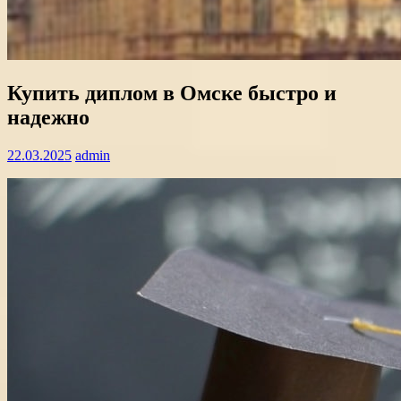
Купить диплом в Омске быстро и
надежно
22.03.2025
admin