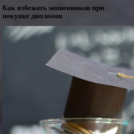
Как избежать мошенников при
покупке дипломов