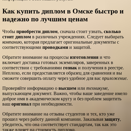
Как купить диплом в Омске быстро и
надежно по лучшим ценам
Чтобы
приобрести диплом
, сначала стоит узнать,
сколько
стоит диплом
в различных учреждениях. Следует выбирать
компанию
, которая предлагает оригинальные документы с
соответствующими
проводками
и защитой.
Обратите внимание на процессы
изготовления
и что
включает доставка готовых экземпляров, заверенных в
соответствии с требованиями
гознак
и получения в реестре.
Неплохо, если предоставляется образец для сравнения и вы
сможете совершить оплату через удобное для вас
приложение
.
Проверяйте информацию о
высшем
или
техникуме
,
выпускающем документ. Важно, чтобы ваше заведение имело
доброе имя в академическом кругу и без проблем защитить
ваш
оригинал
при необходимости.
Обратите внимание на отзывы студентов и тех, кто уже
прошел через работу данной компании. Заказывая
защиту
,
убедитесь, что она соответствует стандартам, так как это
также влияет на стоимость диплома.