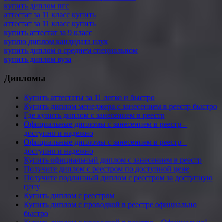
купить диплом пгс
аттестат за 11 класс купить
аттестат за 11 класс купить
купить аттестат за 9 класс
куплю диплом кандидата наук
купить диплом о среднем специальном
купить диплом вуза
Дипломы
Купить аттестаты за 11 легко и быстро
Купить диплом менеджера с занесением в реестр быстро
Где купить диплом с занесением в реестр
Официальные дипломы с занесением в реестр –
доступно и надежно
Официальные дипломы с занесением в реестр –
доступно и надежно
Купить официальный диплом с занесением в реестр
Получите диплом с реестром по доступной цене
Получите подлинный диплом с реестром за доступную
цену
Купить диплом с реестром
Купить диплом с проводкой в реестре официально
быстро