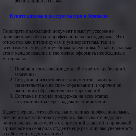
регистрацией в гознак.
Купите диплом в реестре быстро и безопасно
Подобрать подходящий документ помогут ускоренно
проведенные работы и профессиональная поддержка. Это
относится как к техникумам и университетам, так и к
всевозможным вузам и учебным заведениям. Узнайте, сколько
стоит каждое изделие и где можно оформить необходимые
материалы.
Подбор и согласование деталей с учетом требований
заказчика.
Создание и изготовление документов, таких как
свидетельства о высшем образовании и корочки об
окончании образовательных учреждений.
Доставка и полная поддержка на всех этапах
сотрудничества через надежное приложение.
Будьте уверены, что работа, выполненная профессионалами,
обеспечит качественный результат. Заказывайте недорого
оригинальные документы с фирменной защитой и проводкой.
Примерьте на себя роль студента еще раз, ощущая уверенность
в собственных достижениях!