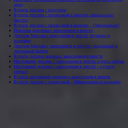
цену
Купить диплом с реестром
Купить диплом с проводкой в реестре официально
быстро
Купить диплом с проводкой в реестре – Официально!
Покупка диплома с занесением в реестр
Диплом Москва с внесением в реестр легально и
надежно
Диплом Москва с занесением в реестр – надежный и
легальный выбор
Купить диплом москва с занесением в реестр
Настоящий диплом с занесением в реестр купить сейчас
Настоящий диплом с занесением в реестр – купить
сейчас!
Купить настоящий диплом с занесением в реестр
Купить диплом с проводкой – Официально и надежно