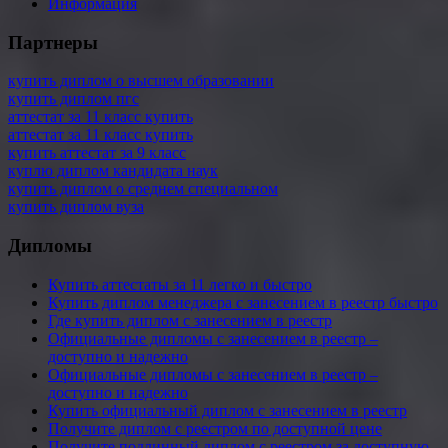
Информация
Партнеры
купить диплом о высшем образовании
купить диплом пгс
аттестат за 11 класс купить
аттестат за 11 класс купить
купить аттестат за 9 класс
куплю диплом кандидата наук
купить диплом о среднем специальном
купить диплом вуза
Дипломы
Купить аттестаты за 11 легко и быстро
Купить диплом менеджера с занесением в реестр быстро
Где купить диплом с занесением в реестр
Официальные дипломы с занесением в реестр –
доступно и надежно
Официальные дипломы с занесением в реестр –
доступно и надежно
Купить официальный диплом с занесением в реестр
Получите диплом с реестром по доступной цене
Получите подлинный диплом с реестром за доступную