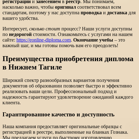
регистрации
и
занесением
в
реестр
. Мы понимаем,
насколько важно, чтобы
оригинал
соответствовал всем
стандартам, поэтому у нас доступна
проводка
и
доставка
для
вашего удобства.
Интересует,
сколько стоит
процесс? Наши услуги доступны
по
недорогой
стоимости. Ознакомьтесь с услугами на нашем
сайте:
https://eonline-diploma.com
.
Окончание учебы
– это
важный шаг, и мы готовы помочь вам его преодолеть!
Преимущества приобретения диплома
в Нижнем Тагиле
Широкий спектр разнообразных вариантов получения
документов об образовании позволяет быстро и эффективно
реализовать ваши цели. Профессиональный подход и
надежность гарантируют удовлетворение ожиданий каждого
клиента.
Гарантированное качество и доступность
Наша компания предоставляет оригинальные образцы с
регистрацией в реестре, выполненные на бланках Гознака.
Мы предлагаем услуги по быстрому изготовлению