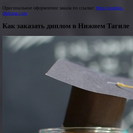
Оригинальное оформление заказа по ссылке:
https://eonline-
diploma.com
Как заказать диплом в Нижнем Тагиле