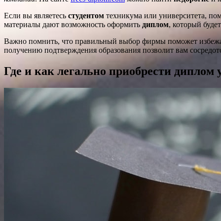
Если вы являетесь
студентом
техникума или университета, пом
материалы дают возможность оформить
диплом
, который буде
Важно помнить, что правильный выбор фирмы поможет избежа
получению подтверждения образования позволит вам сосредот
Где и как легально приобрести диплом 