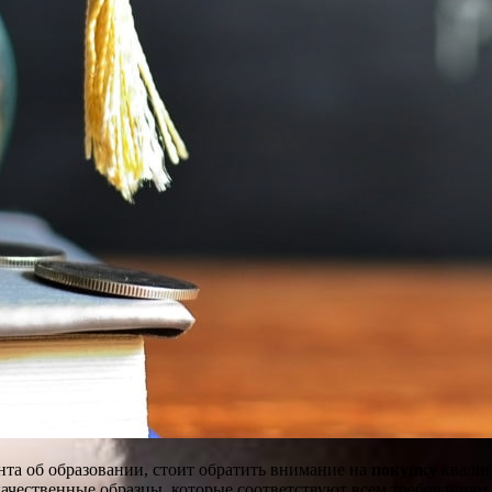
та об образовании, стоит обратить внимание на
покупку
квалиф
ачественные образцы, которые соответствуют всем требованиям 