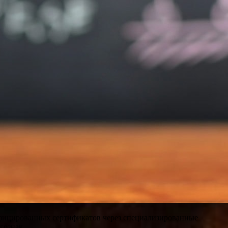
ицированных сертификатов через специализированные
гознак.