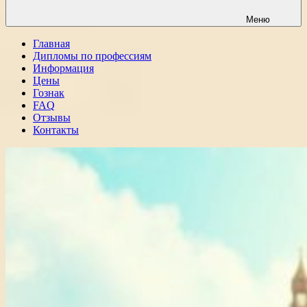
Меню
Главная
Дипломы по профессиям
Информация
Цены
Гознак
FAQ
Отзывы
Контакты