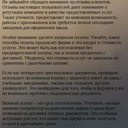
Не забывайте обращать внимание на отзывы клиентов.
Отзывы настоящих пользователей дают понимание о
репутации компании и качестве предоставляемых услуг.
Также уточните, предоставляет ли компания возможность
работы с приложением или требуется личное посещение
заведения для оформления заказа.
Особое внимание уделите вопросам оплаты. Узнайте, какие
способы оплаты предлагает фирма и что входит в стоимость
услуги. Это может быть как изготовление без
предварительной оплаты, так и полная предоплата с
доставкой. Убедитесь, что стоимость услуг не завышена по
сравнению с рыночными ценами.
Если вас интересуют оригинальные документы, проверьте,
использует ли компания бланки с защитой и имеет ли связь с
учебными заведениями, такими как техникум, вуз или
университет. Это необходимо для того, чтобы в будущем у вас
не возникало проблем с подлинностью документа.
Важный аспект – это срок изготовления. Уточните, сколько
времени потребуется на выполнение заявки и какая будет
возможность доставки готовых документов. Это особенно
актуально для тех, кто ценит свое время и хочет получить
услуги в кратчайшие сроки.