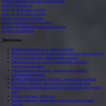
купить диплом о высшем образовании
купить диплом пгс
аттестат за 11 класс купить
аттестат за 11 класс купить
купить аттестат за 9 класс
куплю диплом кандидата наук
купить диплом о среднем специальном
купить диплом вуза
Дипломы
Купить аттестаты за 11 легко и быстро
Купить диплом менеджера с занесением в реестр быстро
Где купить диплом с занесением в реестр
Официальные дипломы с занесением в реестр –
доступно и надежно
Официальные дипломы с занесением в реестр –
доступно и надежно
Купить официальный диплом с занесением в реестр
Получите диплом с реестром по доступной цене
Получите подлинный диплом с реестром за доступную
цену
Купить диплом с реестром
Купить диплом с проводкой в реестре официально
быстро