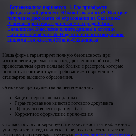
Вот несколько вариантов -1. Где приобрести
официальный диплом в Южно-Сахалинске2. Быстрое
получение документа об образовании на Сахалине3.
Решение проблемы с дипломом в городе Южно-
Сахалинск4. Как легко купить диплом в столице
Сахалинской области5. Надежный способ получения
диплома для жителей Южно-Сахалинска
Наша фирма гарантирует полную безопасность при
изготовлении документов государственного образца. Мы
предоставляем оригинальные бланки с реестром, которые
полностью соответствуют требованиям современных
стандартов высшего образования.
Основные преимущества нашей компании:
Защита персональных данных
Гарантированное качество готового документа
Официальная регистрация в базе
Корректное оформление приложения
Стоимость услуги варьируется в зависимости от выбранного
университета и года выпуска. Средняя цена составляет от
20000 до 45000 рублей. Возможен
купить диплом бухгалтера
с