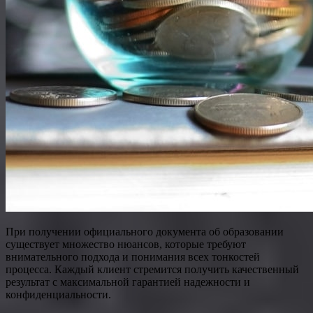
При получении официального документа об образовании
существует множество нюансов, которые требуют
внимательного подхода и понимания всех тонкостей
процесса. Каждый клиент стремится получить качественный
результат с максимальной гарантией надежности и
конфиденциальности.