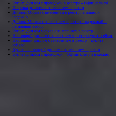
Купить диплом с проводкой в реестре – Официально!
Покупка диплома с занесением в реестр
Диплом Москва с внесением в реестр легально и
надежно
Диплом Москва с занесением в реестр – надежный и
легальный выбор
Купить диплом москва с занесением в реестр
Настоящий диплом с занесением в реестр купить сейчас
Настоящий диплом с занесением в реестр – купить
сейчас!
Купить настоящий диплом с занесением в реестр
Купить диплом с проводкой – Официально и надежно