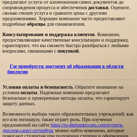
предлагают услуги от
изготовления
самих документов до
сопровождения процесса и обеспечения
доставки
. Оцените,
сколько стоит
услуга и сравните цены с другими
предложениями. Хорошие компании часто предоставляют
подробные
образцы
для ознакомления.
Консультирование и поддержка клиентов
. Компании,
предоставляющие качественные консультации и поддержку,
гарантируют, что вы сможете быстро разобраться с любыми
вопросами, связанными с
покупкой
.
Где приобрести документ об образовании в области
биологии
Условия оплаты и безопасность
. Обратите внимание на
условия
оплаты
. Надежные компании предлагают
безопасные и проверенные методы оплаты, что гарантирует
защиту данных.
Возможность выбора таких образовательных учреждений, как
вуз
или
техникум
, также играет роль. При изучении
предложений на сайте
https://ru-diplomirovans.com/купить-
диплом-санкт-петербург
можно найти компании, которые
помогают студентам при получении степени и оформлении