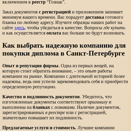
включением в
реестр
“Гознак”.
Заказ документов
с регистрацией
и приложением занимает
минимум вашего времени. Вас порадует
доставка
готового
бланка по любому адресу. Изучите образцы наших работ на
сайте
здесь
, чтобы убедиться в качестве. Вопросы
где купить
и как осуществляется
оплата
вас больше не будут волновать.
Как выбрать надежную компанию для
покупки диплома в Санкт-Петербурге
Опыт и репутация фирмы
. Одна из первых вещей, на
которую стоит обратить внимание, – это
опыт
работы
компании на рынке. Компании с длительной историей более
надежны, ведь они успели зарекомендовать себя и приобрести
определенную репутацию.
Качество и подлинность документов
. Убедитесь, что
изготовленные документы соответствуют
оригиналу
и
выполнены на
бланках
с
гознаками
. Наличие документов,
зарегистрированных
в реестре
или с регистрацией,
значительно повышает их подлинность.
Предлагаемые услуги и стоимость
. Лучшие компании