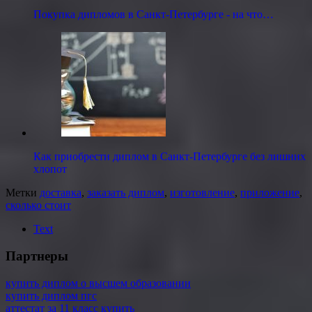
Покупка дипломов в Санкт-Петербурге - на что…
Как приобрести диплом в Санкт-Петербурге без лишних
хлопот
Метки
доставка
,
заказать диплом
,
изготовление
,
приложение
,
сколько стоит
Text
Партнеры
купить диплом о высшем образовании
купить диплом пгс
аттестат за 11 класс купить