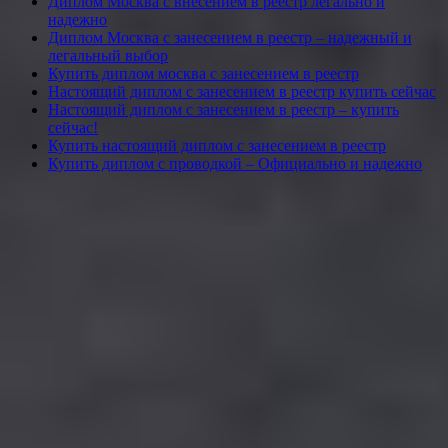
Диплом Москва с внесением в реестр легально и
надежно
Диплом Москва с занесением в реестр – надежный и
легальный выбор
Купить диплом москва с занесением в реестр
Настоящий диплом с занесением в реестр купить сейчас
Настоящий диплом с занесением в реестр – купить
сейчас!
Купить настоящий диплом с занесением в реестр
Купить диплом с проводкой – Официально и надежно