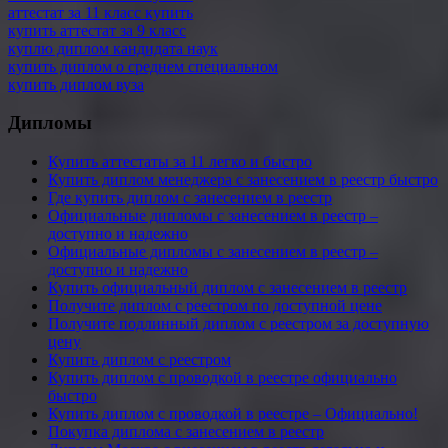
аттестат за 11 класс купить
купить аттестат за 9 класс
куплю диплом кандидата наук
купить диплом о среднем специальном
купить диплом вуза
Дипломы
Купить аттестаты за 11 легко и быстро
Купить диплом менеджера с занесением в реестр быстро
Где купить диплом с занесением в реестр
Официальные дипломы с занесением в реестр –
доступно и надежно
Официальные дипломы с занесением в реестр –
доступно и надежно
Купить официальный диплом с занесением в реестр
Получите диплом с реестром по доступной цене
Получите подлинный диплом с реестром за доступную
цену
Купить диплом с реестром
Купить диплом с проводкой в реестре официально
быстро
Купить диплом с проводкой в реестре – Официально!
Покупка диплома с занесением в реестр