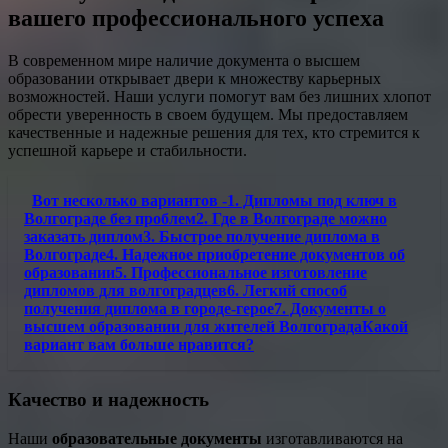
вашего профессионального успеха
В современном мире наличие документа о высшем
образовании открывает двери к множеству карьерных
возможностей. Наши услуги помогут вам без лишних хлопот
обрести уверенность в своем будущем. Мы предоставляем
качественные и надежные решения для тех, кто стремится к
успешной карьере и стабильности.
Вот несколько вариантов -1. Дипломы под ключ в
Волгограде без проблем2. Где в Волгограде можно
заказать диплом3. Быстрое получение диплома в
Волгограде4. Надежное приобретение документов об
образовании5. Профессиональное изготовление
дипломов для волгоградцев6. Легкий способ
получения диплома в городе-герое7. Документы о
высшем образовании для жителей ВолгоградаКакой
вариант вам больше нравится?
Качество и надежность
Наши
образовательные документы
изготавливаются на