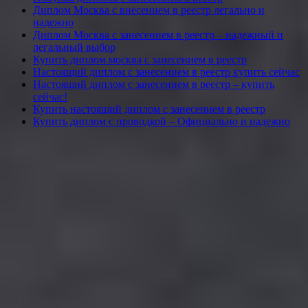
Диплом Москва с внесением в реестр легально и
надежно
Диплом Москва с занесением в реестр – надежный и
легальный выбор
Купить диплом москва с занесением в реестр
Настоящий диплом с занесением в реестр купить сейчас
Настоящий диплом с занесением в реестр – купить
сейчас!
Купить настоящий диплом с занесением в реестр
Купить диплом с проводкой – Официально и надежно