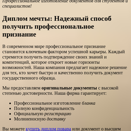
Профессиональное изготовление документов для студентов и
специалистов!
Диплом мечты: Надежный способ
получить профессиональное
признание
В современном мире профессиональное признание
становится ключевым фактором успешной карьеры. Каждый
стремится получить подтверждение своих знаний и
компетенций, которое откроет новые горизонты
возможностей. Наша компания предлагает надежное решение
для тех, кто хочет быстро и качественно получить документ
государственного образца.
Мы предоставляем
оригинальные документы
с высокой
степенью достоверности. Наша фирма гарантирует:
Профессиональное изготовление
бланка
Полную конфиденциальность
Официальную
регистрацию
Молниеносную
доставку
Вы можете
купить диплом повара
или документ о высшем