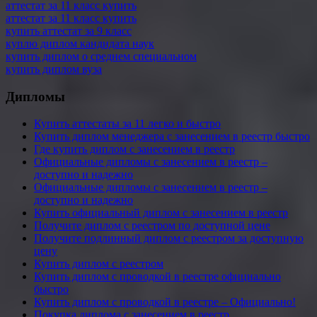
аттестат за 11 класс купить
аттестат за 11 класс купить
купить аттестат за 9 класс
куплю диплом кандидата наук
купить диплом о среднем специальном
купить диплом вуза
Дипломы
Купить аттестаты за 11 легко и быстро
Купить диплом менеджера с занесением в реестр быстро
Где купить диплом с занесением в реестр
Официальные дипломы с занесением в реестр –
доступно и надежно
Официальные дипломы с занесением в реестр –
доступно и надежно
Купить официальный диплом с занесением в реестр
Получите диплом с реестром по доступной цене
Получите подлинный диплом с реестром за доступную
цену
Купить диплом с реестром
Купить диплом с проводкой в реестре официально
быстро
Купить диплом с проводкой в реестре – Официально!
Покупка диплома с занесением в реестр