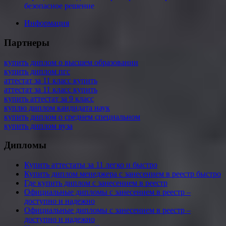
безопасное решение
Информация
Партнеры
купить диплом о высшем образовании
купить диплом пгс
аттестат за 11 класс купить
аттестат за 11 класс купить
купить аттестат за 9 класс
куплю диплом кандидата наук
купить диплом о среднем специальном
купить диплом вуза
Дипломы
Купить аттестаты за 11 легко и быстро
Купить диплом менеджера с занесением в реестр быстро
Где купить диплом с занесением в реестр
Официальные дипломы с занесением в реестр –
доступно и надежно
Официальные дипломы с занесением в реестр –
доступно и надежно