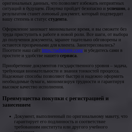
оригинальных данных, что позволяет избежать неприятных
ситуаций в будущем.
Покупка
пройдет безопасно и
успешно
, а
результатом станет
готовый
документ, который подтвердит
вашу степень и статус
студента
.
Оформление занимает минимальное время, и вы сможете без
труда приступить к работе в новой роли. Все шаги, от выбора
до получения документа, заранее тщательно обговорены и
остаются прозрачными для клиента. Заинтересовались?
Посетите наш сайт
https://radiplomy.com/
и убедитесь сами в
простоте и удобстве нашего
сервиса
.
Приобретение документов государственного уровня – задача,
требующая внимательности и знания тонкостей процесса.
Надежные способы позволяют быстро и надежно оформить
необходимые бумаги, минимизируя трудности и гарантируя
высокое качество исполнения.
Преимущества покупки с регистрацией и
занесением
Документ, выполненный по оригинальному макету, что
гарантирует его подлинность и соответствие
требованиям института или другого учебного