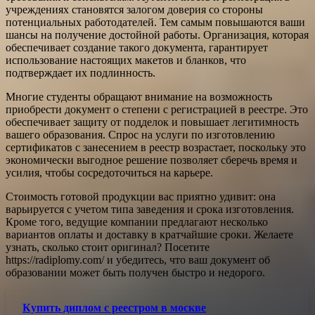
учреждениях становятся залогом доверия со стороны
потенциальных работодателей. Тем самым повышаются ваши
шансы на получение достойной работы. Организация, которая
обеспечивает создание такого документа, гарантирует
использование настоящих макетов и бланков, что
подтверждает их подлинность.
Многие студенты обращают внимание на возможность
приобрести документ о степени с регистрацией в реестре. Это
обеспечивает защиту от подделок и повышает легитимность
вашего образования. Спрос на услуги по изготовлению
сертификатов с занесением в реестр возрастает, поскольку это
экономически выгодное решение позволяет сберечь время и
усилия, чтобы сосредоточиться на карьере.
Стоимость готовой продукции вас приятно удивит: она
варьируется с учетом типа заведения и срока изготовления.
Кроме того, ведущие компании предлагают несколько
вариантов оплаты и доставку в кратчайшие сроки. Желаете
узнать, сколько стоит оригинал? Посетите
https://radiplomy.com/ и убедитесь, что ваш документ об
образовании может быть получен быстро и недорого.
Купить диплом с реестром в москве