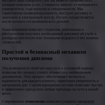
На сайте https://radiplomy.com/ вы можете ознакомиться с
полным спектром услуг. Стоимость зависит от выбранного
университета, года выпуска и специальности. Мы
гарантируем конфиденциальность, быструю доставку и
занесение в электронный реестр. Оплата осуществляется
после полного согласования всех деталей.
Наша компания помогает студентам, работникам и
абитуриентам получить необходимый документ об учебе в
prestigious институте или техникуме недорого и без лишних
сложностей.
Простой и безопасный механизм
получения диплома
Эта возможность облегчит ваш путь к успешной карьере,
позволяя без лишних хлопот обзавестись необходимым
документом. Этот процесс обеспечивает легкость и
надежность для каждого клиента, гарантируя уверенность в
завтрашнем дне. Спроектированная система позволяет быстро
и эффективно преодолеть любые преграды на пути к вашей
мечте.
Современные
технологии
помогают ускорить процедуру