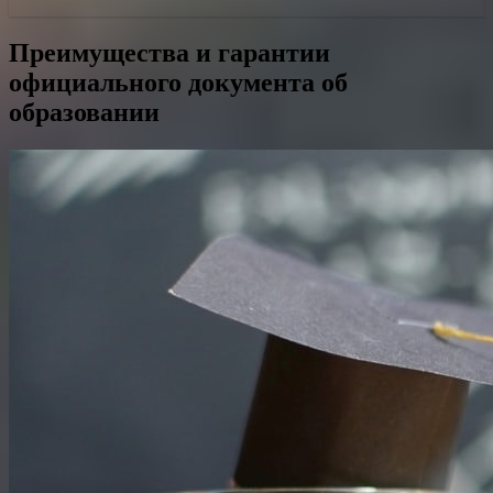
Преимущества и гарантии
официального документа об
образовании