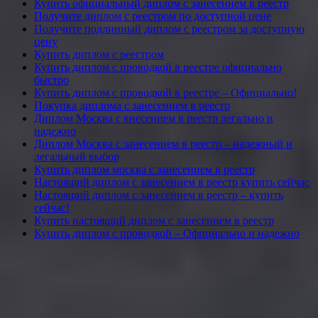
Купить официальный диплом с занесением в реестр
Получите диплом с реестром по доступной цене
Получите подлинный диплом с реестром за доступную
цену
Купить диплом с реестром
Купить диплом с проводкой в реестре официально
быстро
Купить диплом с проводкой в реестре – Официально!
Покупка диплома с занесением в реестр
Диплом Москва с внесением в реестр легально и
надежно
Диплом Москва с занесением в реестр – надежный и
легальный выбор
Купить диплом москва с занесением в реестр
Настоящий диплом с занесением в реестр купить сейчас
Настоящий диплом с занесением в реестр – купить
сейчас!
Купить настоящий диплом с занесением в реестр
Купить диплом с проводкой – Официально и надежно