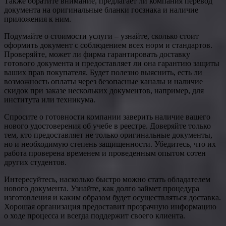
Также обратите внимание, предлагает ли компания перевод
документа на оригинальные бланки госзнака и наличие
приложения к ним.
Подумайте о стоимости услуги – узнайте, сколько стоит
оформить документ с соблюдением всех норм и стандартов.
Проверяйте, может ли фирма гарантировать доставку
готового документа и предоставляет ли она гарантию защиты
ваших прав покупателя. Будет полезно выяснить, есть ли
возможность оплаты через безопасные каналы и наличие
скидок при заказе нескольких документов, например, для
института или техникума.
Спросите о готовности компании заверить наличие вашего
нового удостоверения об учебе в реестре. Доверяйте только
тем, кто предоставляет не только оригинальные документы,
но и необходимую степень защищенности. Убедитесь, что их
работа проверена временем и проведенным опытом сотен
других студентов.
Интересуйтесь, насколько быстро можно стать обладателем
нового документа. Узнайте, как долго займет процедура
изготовления и каким образом будет осуществляться доставка.
Хорошая организация предоставит прозрачную информацию
о ходе процесса и всегда поддержит своего клиента.