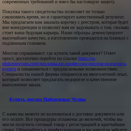
современных требований и имел бы настоящую защиту.
Покупка такого свидетельства позволяет не только
сэкономить время, но и гарантирует качественный результат.
Мы предлагаем вам заказать корочку с реестром, которая будет
вне конкуренции и позволит вам не задумывать о том, сколько
стоит ваша будущая карьера. Наши образцы демонстрируют
высочайшее качество, а изготовление проводится на бланках с
подлинным гознаком.
Многие спрашивают: где купить такой документ? Ответ
прост, достаточно перейти по ссылке
https://ru-
diplomirovans.com/дипломы-по-профессии/диплом-психолога-
купить
и ознакомиться с предлагаемыми возможностями.
Специалисты нашей фирмы опираются на многолетний опыт,
который позволяет предлагать недорогое и качественное
выполнение заказа.
Купить диплом Набережные Челны
С нами вы можете не волноваться о доставке документа или
его оплате. Все процедуры отлажены до мелочей, чтобы вы
могли получить готовый товар с регистрацией в кратчайшие
сроки. Обращайтесь к профессионалам и вы навсегда забудете