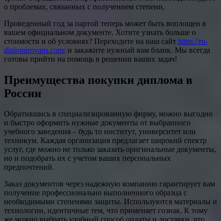
о проблемах, связанных с получением степени.
Проведенный год за партой теперь может быть воплощен в
вашем официальном документе. Хотите узнать больше о
стоимости и об условиях? Переходите на наш сайт
https://ru-
diplomirovans.com/
и закажите нужный вам бланк. Мы всегда
готовы прийти на помощь в решении ваших задач!
Преимущества покупки диплома в
России
Обратившись в специализированную фирму, можно выгодно
и быстро оформить нужные документы от выбранного
учебного заведения – будь то институт, университет или
техникум. Каждая организация предлагает широкий спектр
услуг, где можно не только заказать оригинальные документы,
но и подобрать их с учетом ваших персональных
предпочтений.
Заказ документов через надежную компанию гарантирует вам
получение профессионально выполненного образца с
необходимыми степенями защиты. Используются материалы и
технологии, идентичные тем, что применяет гознак. К тому
же можно выбрать удобный способ оплаты и доставки, что