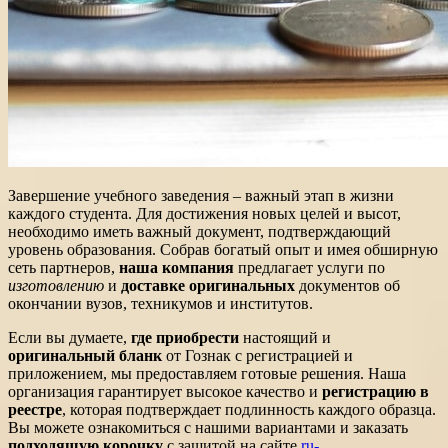
Завершение учебного заведения – важный этап в жизни
каждого студента. Для достижения новых целей и высот,
необходимо иметь важный документ, подтверждающий
уровень образования. Собрав богатый опыт и имея обширную
сеть партнеров,
наша компания
предлагает услуги по
изготовлению
и
доставке оригинальных
документов об
окончании вузов, техникумов и институтов.
Если вы думаете,
где приобрести
настоящий и
оригинальный бланк
от Гознак с регистрацией и
приложением, мы предоставляем готовые решения. Наша
организация гарантирует высокое качество и
регистрацию в
реестре
, которая подтверждает подлинность каждого образца.
Вы можете ознакомиться с нашими вариантами и заказать
подходящую корочку
с защитой на сайте
ru-