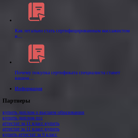
Как легально стать сертифицированным массажистом
и…
Почему покупка сертификата специалиста станет
вашим…
Информация
Партнеры
купить диплом о высшем образовании
купить диплом пгс
аттестат за 11 класс купить
аттестат за 11 класс купить
купить аттестат за 9 класс