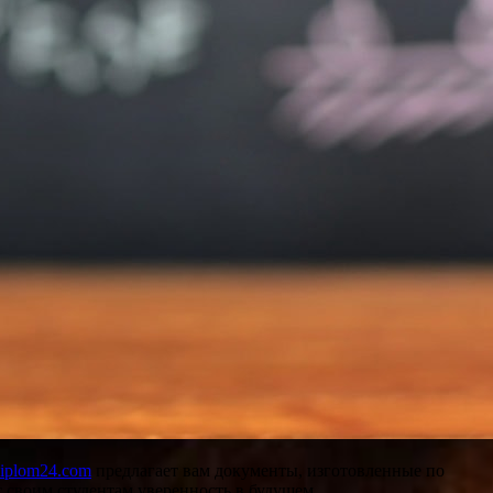
diplom24.com
предлагает вам документы, изготовленные по
 своим студентам уверенность в будущем.