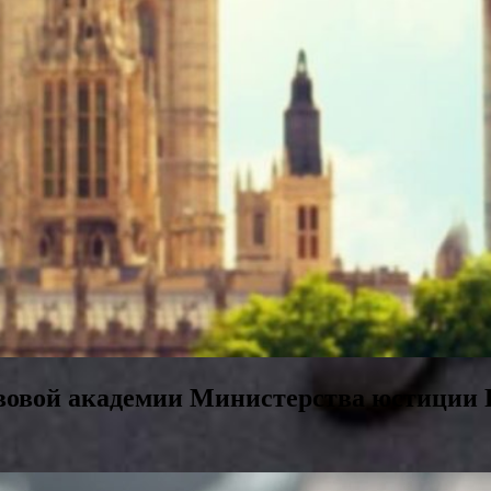
овой академии Министерства юстиции Р