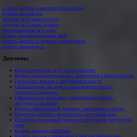
купить диплом о высшем образовании
купить диплом пгс
аттестат за 11 класс купить
аттестат за 11 класс купить
купить аттестат за 9 класс
куплю диплом кандидата наук
купить диплом о среднем специальном
купить диплом вуза
Дипломы
Купить аттестаты за 11 легко и быстро
Купить диплом менеджера с занесением в реестр быстро
Где купить диплом с занесением в реестр
Официальные дипломы с занесением в реестр –
доступно и надежно
Официальные дипломы с занесением в реестр –
доступно и надежно
Купить официальный диплом с занесением в реестр
Получите диплом с реестром по доступной цене
Получите подлинный диплом с реестром за доступную
цену
Купить диплом с реестром
Купить диплом с проводкой в реестре официально