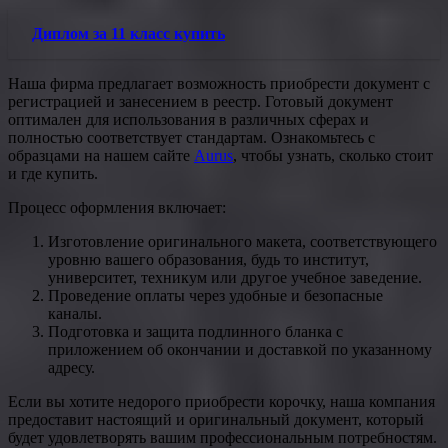
Диплом за 11 класс купить
Наша фирма предлагает возможность приобрести документ с
регистрацией и занесением в реестр. Готовый документ
оптимален для использования в различных сферах и
полностью соответствует стандартам. Ознакомьтесь с
образцами на нашем сайте
Aurus
, чтобы узнать, сколько стоит
и где купить.
Процесс оформления включает:
Изготовление оригинального макета, соответствующего
уровню вашего образования, будь то институт,
университет, техникум или другое учебное заведение.
Проведение оплаты через удобные и безопасные
каналы.
Подготовка и защита подлинного бланка с
приложением об окончании и доставкой по указанному
адресу.
Если вы хотите недорого приобрести корочку, наша компания
предоставит настоящий и оригинальный документ, который
будет удовлетворять вашим профессиональным потребностям.