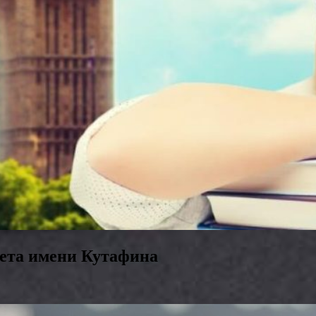
тета имени Кутафина