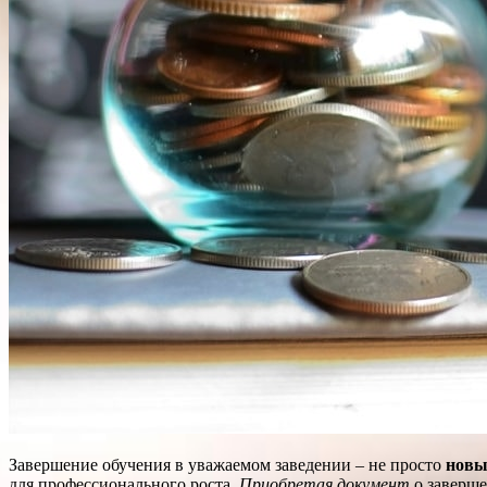
Завершение обучения в уважаемом заведении – не просто
новы
для профессионального роста.
Приобретая документ
о заверше