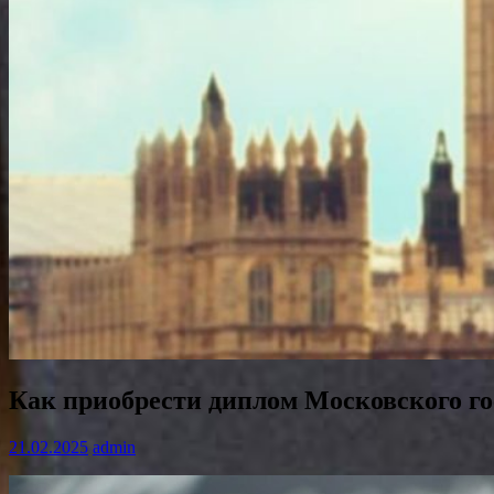
Как приобрести диплом Московского го
21.02.2025
admin