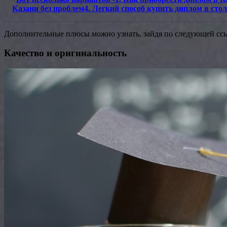
Казани без проблем4. Легкий способ купить диплом в сто
Дополнительные плюсы можно узнать, зайдя по следующей сс
Качество и оригинальность