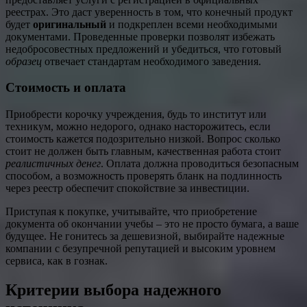
реестрах. Это даст уверенность в том, что конечный продукт
будет
оригинальный
и подкреплен всеми необходимыми
документами. Проведенные проверки позволят избежать
недобросовестных предложений и убедиться, что готовый
образец
отвечает стандартам необходимого заведения.
Стоимость и оплата
Приобрести корочку учреждения, будь то институт или
техникум, можно недорого, однако насторожитесь, если
стоимость кажется подозрительно низкой. Вопрос сколько
стоит не должен быть главным, качественная работа стоит
реалистичных денег
. Оплата должна проводиться безопасным
способом, а возможность проверять бланк на подлинность
через реестр обеспечит спокойствие за инвестиции.
Приступая к покупке, учитывайте, что приобретение
документа об окончании учебы – это не просто бумага, а ваше
будущее. Не гонитесь за дешевизной, выбирайте надежные
компании с безупречной репутацией и высоким уровнем
сервиса, как в гознак.
Критерии выбора надежного