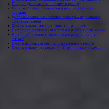
Покупка диплома с занесением в реестр
Диплом Москва с внесением в реестр легально и
надежно
Диплом Москва с занесением в реестр – надежный и
легальный выбор
Купить диплом москва с занесением в реестр
Настоящий диплом с занесением в реестр купить сейчас
Настоящий диплом с занесением в реестр – купить
сейчас!
Купить настоящий диплом с занесением в реестр
Купить диплом с проводкой – Официально и надежно