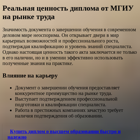
Реальная ценность диплома от МГИУ
на рынке труда
Значимость документа о завершении обучения в современном
деловом мире неоспорима. Он открывает двери в мир
карьерных возможностей и профессионального роста,
подтверждая квалификацию и уровень знаний специалиста.
Однако настоящая ценность такого акта заключается не только
в его наличии, но и в умении эффективно использовать
полученные знания на практике.
Влияние на карьеру
Документ о завершении обучения предоставляет
конкурентное преимущество на рынке труда.
Выступает подтверждением профессиональной
подготовки и квалификации специалиста.
Работа в престижных компаниях зачастую требует
наличия подтверждения об образовании.
Купить диплом о высшем образовании быстро и
надежно