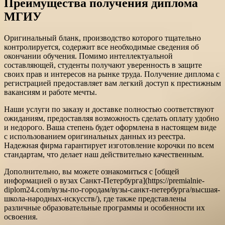
Преимущества получения диплома
МГИУ
Оригинальный бланк, производство которого тщательно
контролируется, содержит все необходимые сведения об
окончании обучения. Помимо интеллектуальной
составляющей, студенты получают уверенность в защите
своих прав и интересов на рынке труда. Получение диплома с
регистрацией предоставляет вам легкий доступ к престижным
вакансиям и работе мечты.
Наши услуги по заказу и доставке полностью соответствуют
ожиданиям, предоставляя возможность сделать оплату удобно
и недорого. Ваша степень будет оформлена в настоящем виде
с использованием оригинальных данных из реестра.
Надежная фирма гарантирует изготовление корочки по всем
стандартам, что делает наш действительно качественным.
Дополнительно, вы можете ознакомиться с [общей
информацией о вузах Санкт-Петербурга](https://premialnie-
diplom24.com/вузы-по-городам/вузы-санкт-петербурга/высшая-
школа-народных-искусств/), где также представлены
различные образовательные программы и особенности их
освоения.