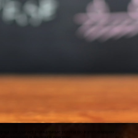
ирма
предлагает уникальные услуги по изготовлению
регистрацией и учетом в
реестре
.