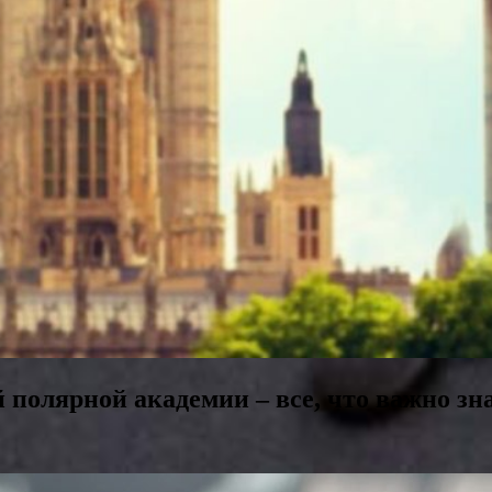
полярной академии – все, что важно зн