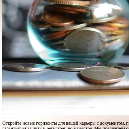
Откройте новые горизонты для вашей карьеры с документом, 
гарантирует защиту и регистрацию в реестре. Мы предлагаем о