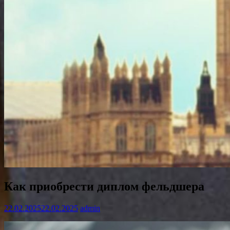
Как приобрести диплом фельдшера
22.02.2025
22.02.2025
admin