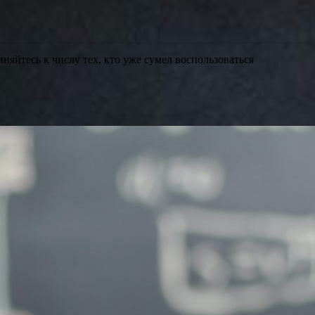
иняйтесь к числу тех, кто уже сумел воспользоваться