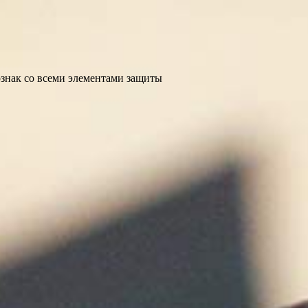
ознак со всеми элементами защиты