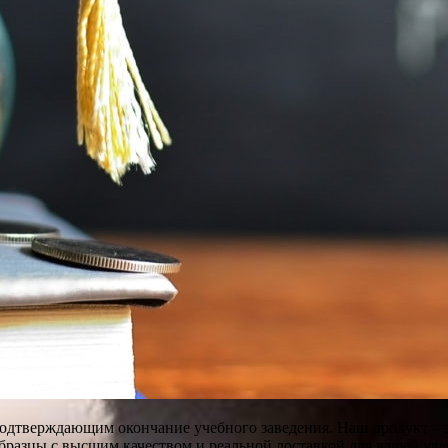
подтверждающим окончание учебного заведения. Наш продукт –
бразцы с высшим качеством и реальной доставкой для вашей уве