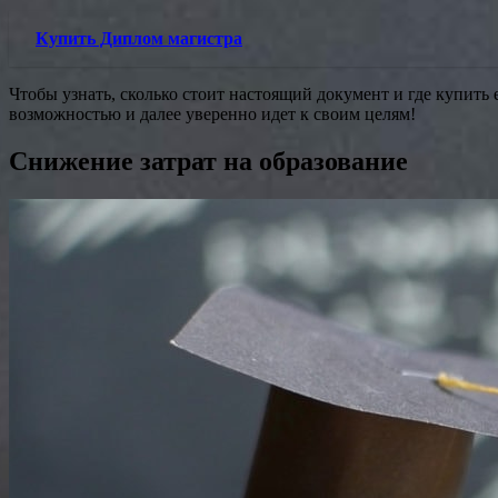
Купить Диплом магистра
Чтобы узнать, сколько стоит настоящий документ и где купить 
возможностью и далее уверенно идет к своим целям!
Снижение затрат на образование