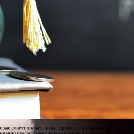
орые смогут открыть новые горизонты для вашего будущего? М
мпания
предоставляет широкий выбор продукции для студентов 