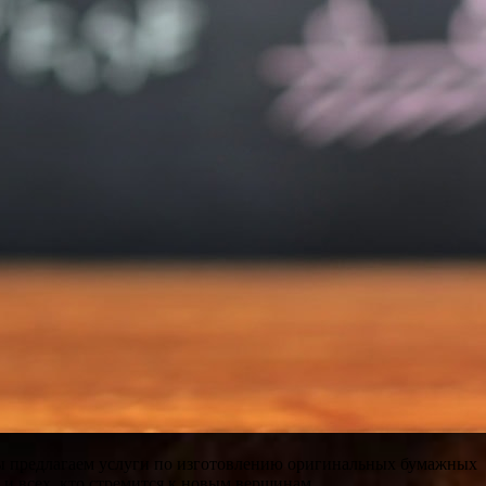
ы предлагаем услуги по изготовлению оригинальных бумажных
и всех, кто стремится к новым вершинам.