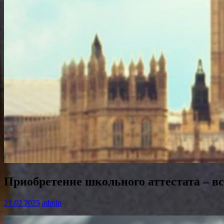
Приобретение школьного аттестата – в
21.02.2025
admin