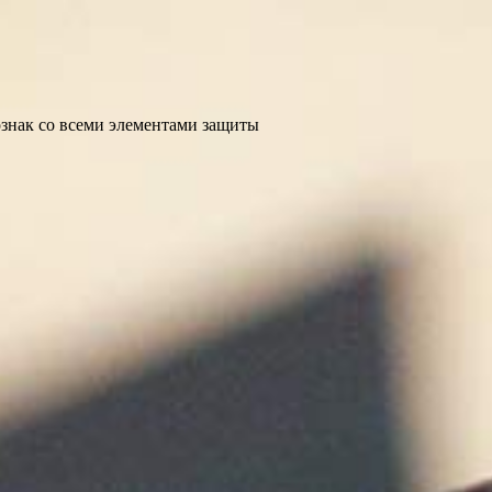
ознак со всеми элементами защиты