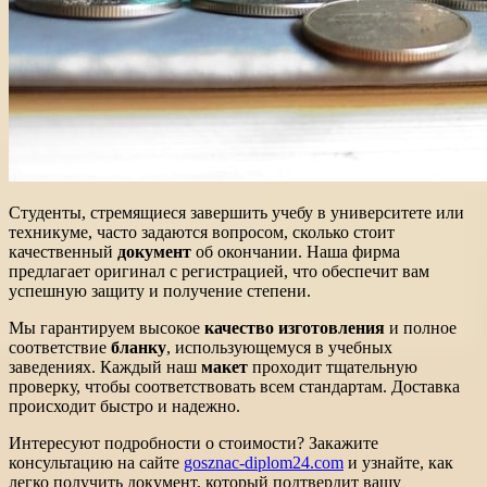
Студенты, стремящиеся завершить учебу в университете или
техникуме, часто задаются вопросом, сколько стоит
качественный
документ
об окончании. Наша фирма
предлагает оригинал с регистрацией, что обеспечит вам
успешную защиту и получение степени.
Мы гарантируем высокое
качество изготовления
и полное
соответствие
бланку
, использующемуся в учебных
заведениях. Каждый наш
макет
проходит тщательную
проверку, чтобы соответствовать всем стандартам. Доставка
происходит быстро и надежно.
Интересуют подробности о стоимости? Закажите
консультацию на сайте
gosznac-diplom24.com
и узнайте, как
легко получить документ, который подтвердит вашу