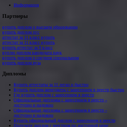
Информация
Партнеры
купить диплом о высшем образовании
купить диплом пгс
аттестат за 11 класс купить
аттестат за 11 класс купить
купить аттестат за 9 класс
куплю диплом кандидата наук
купить диплом о среднем специальном
купить диплом вуза
Дипломы
Купить аттестаты за 11 легко и быстро
Купить диплом менеджера с занесением в реестр быстро
Где купить диплом с занесением в реестр
Официальные дипломы с занесением в реестр –
доступно и надежно
Официальные дипломы с занесением в реестр –
доступно и надежно
Купить официальный диплом с занесением в реестр
Получите диплом с реестром по доступной цене