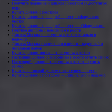
Получите подлинный диплом с реестром за доступную
цену
Купить диплом с реестром
Купить диплом с проводкой в реестре официально
быстро
Купить диплом с проводкой в реестре – Официально!
Покупка диплома с занесением в реестр
Диплом Москва с внесением в реестр легально и
надежно
Диплом Москва с занесением в реестр – надежный и
легальный выбор
Купить диплом москва с занесением в реестр
Настоящий диплом с занесением в реестр купить сейчас
Настоящий диплом с занесением в реестр – купить
сейчас!
Купить настоящий диплом с занесением в реестр
Купить диплом с проводкой – Официально и надежно