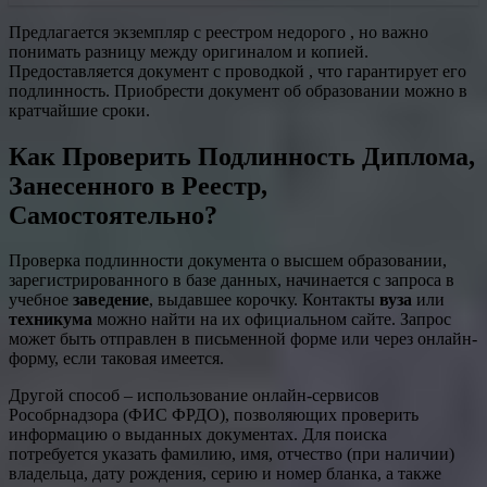
Предлагается экземпляр с реестром недорого , но важно
понимать разницу между оригиналом и копией.
Предоставляется документ с проводкой , что гарантирует его
подлинность. Приобрести документ об образовании можно в
кратчайшие сроки.
Как Проверить Подлинность Диплома,
Занесенного в Реестр,
Самостоятельно?
Проверка подлинности документа о высшем образовании,
зарегистрированного в базе данных, начинается с запроса в
учебное
заведение
, выдавшее корочку. Контакты
вуза
или
техникума
можно найти на их официальном сайте. Запрос
может быть отправлен в письменной форме или через онлайн-
форму, если таковая имеется.
Другой способ – использование онлайн-сервисов
Рособрнадзора (ФИС ФРДО), позволяющих проверить
информацию о выданных документах. Для поиска
потребуется указать фамилию, имя, отчество (при наличии)
владельца, дату рождения, серию и номер бланка, а также