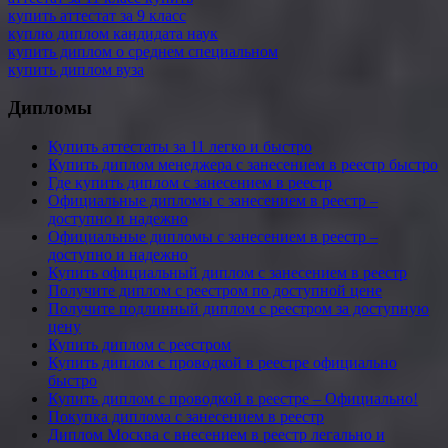
купить аттестат за 9 класс
куплю диплом кандидата наук
купить диплом о среднем специальном
купить диплом вуза
Дипломы
Купить аттестаты за 11 легко и быстро
Купить диплом менеджера с занесением в реестр быстро
Где купить диплом с занесением в реестр
Официальные дипломы с занесением в реестр –
доступно и надежно
Официальные дипломы с занесением в реестр –
доступно и надежно
Купить официальный диплом с занесением в реестр
Получите диплом с реестром по доступной цене
Получите подлинный диплом с реестром за доступную
цену
Купить диплом с реестром
Купить диплом с проводкой в реестре официально
быстро
Купить диплом с проводкой в реестре – Официально!
Покупка диплома с занесением в реестр
Диплом Москва с внесением в реестр легально и