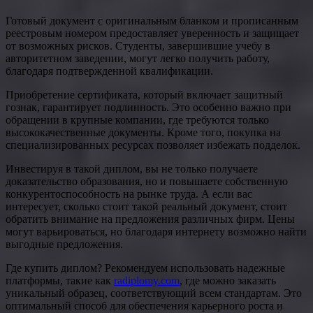
Готовый документ с оригинальным бланком и прописанным
реестровым номером предоставляет уверенность и защищает
от возможных рисков. Студенты, завершившие учебу в
авторитетном заведении, могут легко получить работу,
благодаря подтвержденной квалификации.
Приобретение сертификата, который включает защитный
гознак, гарантирует подлинность. Это особенно важно при
обращении в крупные компании, где требуются только
высококачественные документы. Кроме того, покупка на
специализированных ресурсах позволяет избежать подделок.
Инвестируя в такой диплом, вы не только получаете
доказательство образования, но и повышаете собственную
конкурентоспособность на рынке труда. А если вас
интересует, сколько стоит такой реальный документ, стоит
обратить внимание на предложения различных фирм. Цены
могут варьироваться, но благодаря интернету возможно найти
выгодные предложения.
Где купить диплом? Рекомендуем использовать надежные
платформы, такие как
radiplomy.com
, где можно заказать
уникальный образец, соответствующий всем стандартам. Это
оптимальный способ для обеспечения карьерного роста и