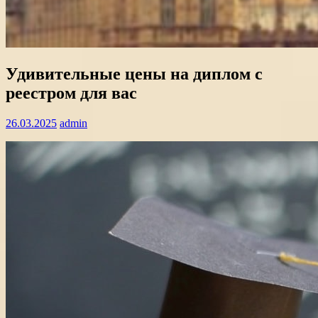
Удивительные цены на диплом с
реестром для вас
26.03.2025
admin