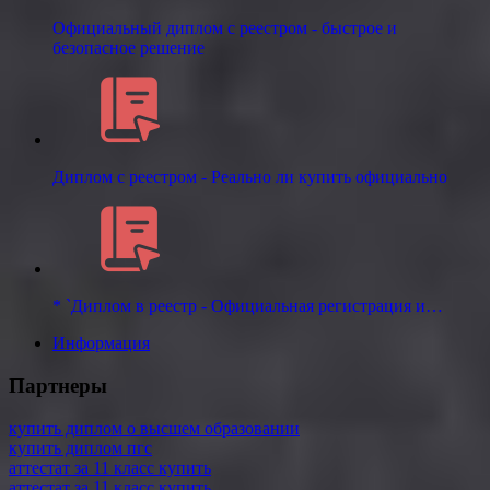
Официальный диплом с реестром - быстрое и
безопасное решение
Диплом с реестром - Реально ли купить официально
* `Диплом в реестр - Официальная регистрация и…
Информация
Партнеры
купить диплом о высшем образовании
купить диплом пгс
аттестат за 11 класс купить
аттестат за 11 класс купить