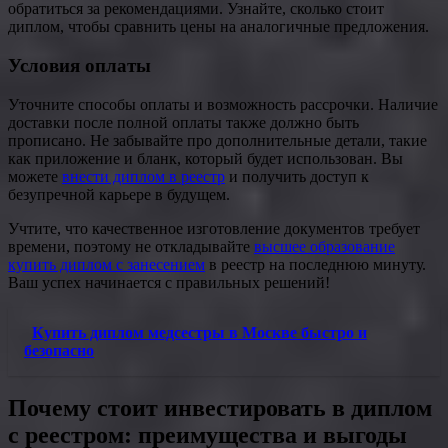
обратиться за рекомендациями. Узнайте, сколько стоит
диплом, чтобы сравнить цены на аналогичные предложения.
Условия оплаты
Уточните способы оплаты и возможность рассрочки. Наличие
доставки после полной оплаты также должно быть
прописано. Не забывайте про дополнительные детали, такие
как приложение и бланк, который будет использован. Вы
можете
внести диплом в реестр
и получить доступ к
безупречной карьере в будущем.
Учтите, что качественное изготовление документов требует
времени, поэтому не откладывайте
высшее образование
купить диплом с занесением
в реестр на последнюю минуту.
Ваш успех начинается с правильных решений!
Купить диплом медсестры в Москве быстро и
безопасно
Почему стоит инвестировать в диплом
с реестром: преимущества и выгоды