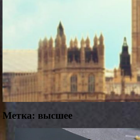
Метка:
высшее