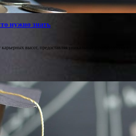
что нужно знать
у карьерных высот, предоставляя уникальные преимущества в п