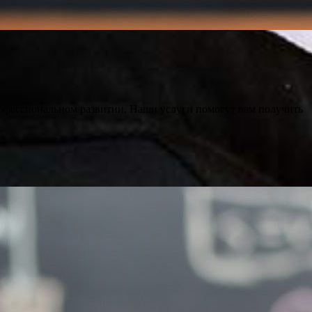
рофессиональном развитии. Наши услуги помогут вам получить