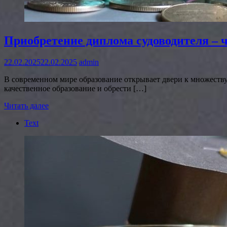
Приобретение диплома судоводителя – 
22.02.2025
22.02.2025
admin
В современном мире образование открывает двери к множеств
качественное образование и обрести […]
Читать далее
Text