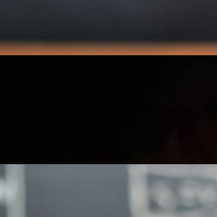
ктивы предоставляются с высшим образованием, которое