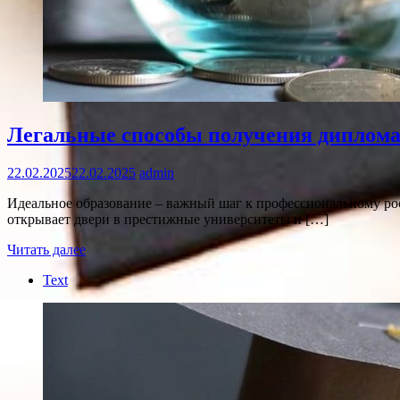
Легальные способы получения диплома
22.02.2025
22.02.2025
admin
Идеальное образование – важный шаг к профессиональному ро
открывает двери в престижные университеты и […]
Читать далее
Text