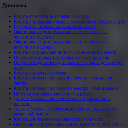
Дипломы
Купить аттестаты за 11 легко и быстро
Купить диплом менеджера с занесением в реестр быстро
Где купить диплом с занесением в реестр
Официальные дипломы с занесением в реестр –
доступно и надежно
Официальные дипломы с занесением в реестр –
доступно и надежно
Купить официальный диплом с занесением в реестр
Получите диплом с реестром по доступной цене
Получите подлинный диплом с реестром за доступную
цену
Купить диплом с реестром
Купить диплом с проводкой в реестре официально
быстро
Купить диплом с проводкой в реестре – Официально!
Покупка диплома с занесением в реестр
Диплом Москва с внесением в реестр легально и
надежно
Диплом Москва с занесением в реестр – надежный и
легальный выбор
Купить диплом москва с занесением в реестр
Настоящий диплом с занесением в реестр купить сейчас