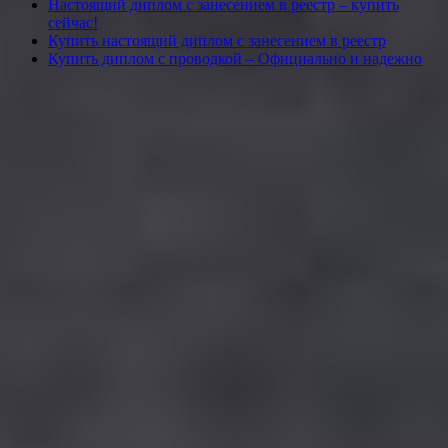
Настоящий диплом с занесением в реестр – купить
сейчас!
Купить настоящий диплом с занесением в реестр
Купить диплом с проводкой – Официально и надежно