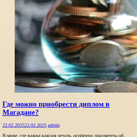
Где можно приобрести диплом в
Магадане?
22.02.2025
22.02.2025
admin
В мире, где важна каждая деталь, особенно документы об