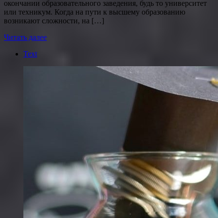
окончании образовательного заведения, будь то университет
или техникум. Когда на пути к высшему образованию
возникают сложности, на […]
Читать далее
Text