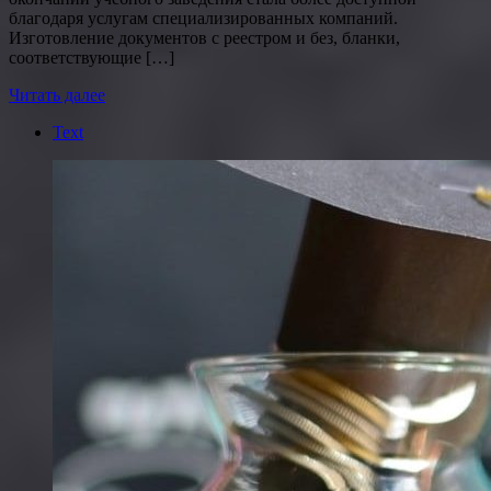
благодаря услугам специализированных компаний.
Изготовление документов с реестром и без, бланки,
соответствующие […]
Читать далее
Text