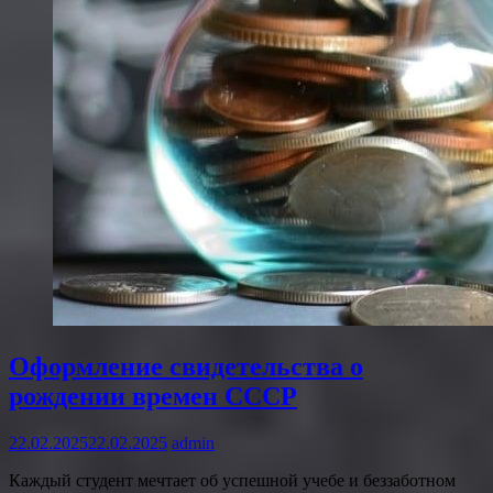
Оформление свидетельства о
рождении времен СССР
22.02.2025
22.02.2025
admin
Каждый студент мечтает об успешной учебе и беззаботном